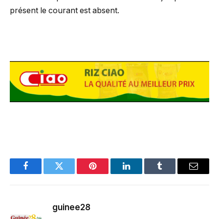
présent le courant est absent.
Facebook
Twitter
Pinterest
LinkedIn
Tumblr
Email
guinee28