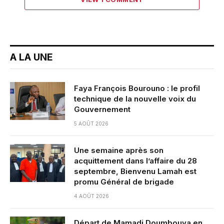
A LA UNE
Faya François Bourouno : le profil
technique de la nouvelle voix du
Gouvernement
5 AOÛT 2026
Une semaine après son
acquittement dans l’affaire du 28
septembre, Bienvenu Lamah est
promu Général de brigade
4 AOÛT 2026
Départ de Mamadi Doumbouya en