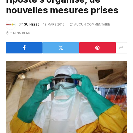
nouvelles mesures prises
BY
GUINEE28
19 MARS 2016
AUCUN COMMENTAIRE
2 MINS READ