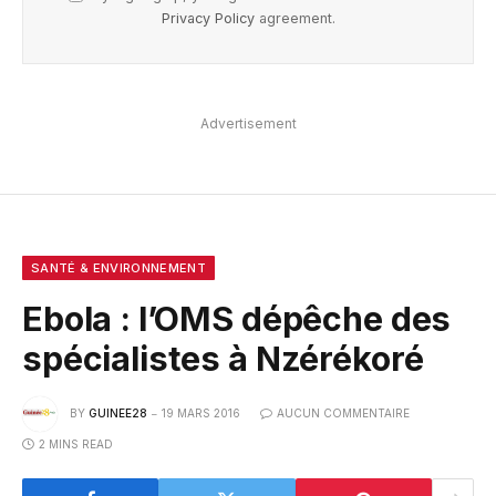
Privacy Policy
agreement.
Advertisement
SANTÉ & ENVIRONNEMENT
Ebola : l’OMS dépêche des
spécialistes à Nzérékoré
BY
GUINEE28
19 MARS 2016
AUCUN COMMENTAIRE
2 MINS READ