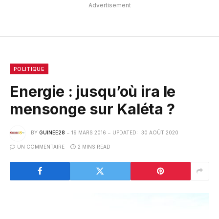
Advertisement
POLITIQUE
Energie : jusqu’où ira le
mensonge sur Kaléta ?
BY
GUINEE28
19 MARS 2016
UPDATED:
30 AOÛT 2020
UN COMMENTAIRE
2 MINS READ