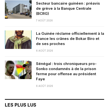
Secteur bancaire guinéen : préavis
de grève à la Banque Centrale
(BCRG)
7 AOÛT 2026
La Guinée réclame officiellement à la
France les crânes de Bokar Biro et
de ses proches
6 AOÛT 2026
Sénégal : trois chroniqueurs pro-
Sonko condamnés à de la prison
ferme pour offense au président
Faye
6 AOÛT 2026
LES PLUS LUS