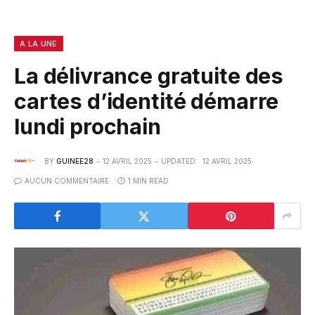
A LA UNE
La délivrance gratuite des
cartes d’identité démarre
lundi prochain
BY
GUINEE28
12 AVRIL 2025
UPDATED:
12 AVRIL 2025
AUCUN COMMENTAIRE
1 MIN READ