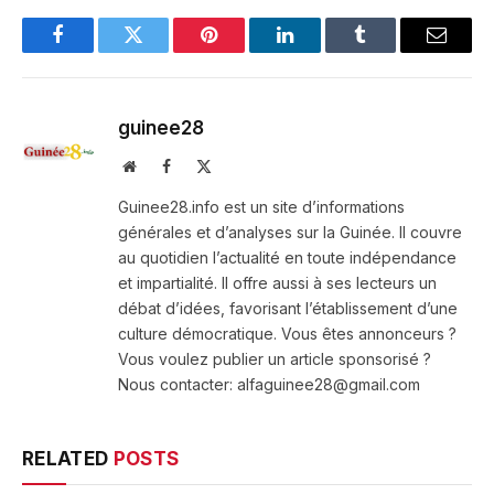
Facebook
Twitter
Pinterest
LinkedIn
Tumblr
Email
guinee28
Website
Facebook
X
(Twitter)
Guinee28.info est un site d’informations
générales et d’analyses sur la Guinée. Il couvre
au quotidien l’actualité en toute indépendance
et impartialité. Il offre aussi à ses lecteurs un
débat d’idées, favorisant l’établissement d’une
culture démocratique. Vous êtes annonceurs ?
Vous voulez publier un article sponsorisé ?
Nous contacter: alfaguinee28@gmail.com
RELATED
POSTS