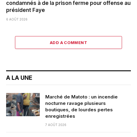
condamnés à de la prison ferme pour offense au
président Faye
6 AOÛT 2026
ADD A COMMENT
A LA UNE
Marché de Matoto : un incendie
nocturne ravage plusieurs
boutiques, de lourdes pertes
enregistrées
7 AOÛT 2026