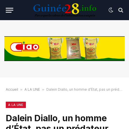
Accueil
»
A LA UNE
»
Dalein Diallo, un homme d’État, pas un prédateur
A LA UNE
Dalein Diallo, un homme
d’État, pas un prédateur