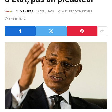
BY
GUINEE28
13 AVRIL 2025
AUCUN COMMENTAIRE
3 MINS READ