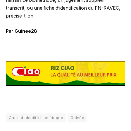
naissance biométrique, un jugement supplétif
transcrit, ou une fiche d’identification du PN-RAVEC,
précise-t-on.
Par Guinee28
Carte d'identité biométrique
Guinée