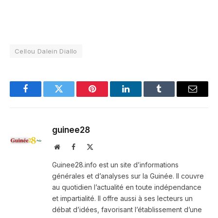
Cellou Dalein Diallo
Facebook
Twitter
Pinterest
LinkedIn
Tumblr
Email
guinee28
Website
Facebook
X
(Twitter)
Guinee28.info est un site d’informations
générales et d’analyses sur la Guinée. Il couvre
au quotidien l’actualité en toute indépendance
et impartialité. Il offre aussi à ses lecteurs un
débat d’idées, favorisant l’établissement d’une