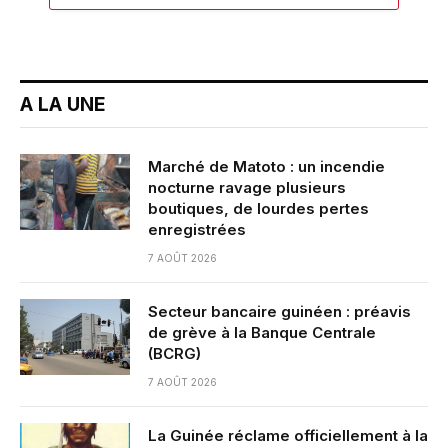
A LA UNE
Marché de Matoto : un incendie
nocturne ravage plusieurs
boutiques, de lourdes pertes
enregistrées
7 AOÛT 2026
Secteur bancaire guinéen : préavis
de grève à la Banque Centrale
(BCRG)
7 AOÛT 2026
La Guinée réclame officiellement à la