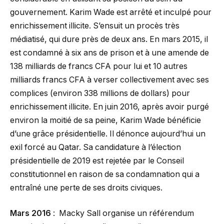
gouvernement. Karim Wade est arrêté et inculpé pour
enrichissement illicite. S’ensuit un procès très
médiatisé, qui dure près de deux ans. En mars 2015, il
est condamné à six ans de prison et à une amende de
138 milliards de francs CFA pour lui et 10 autres
milliards francs CFA à verser collectivement avec ses
complices (environ 338 millions de dollars) pour
enrichissement illicite. En juin 2016, après avoir purgé
environ la moitié de sa peine, Karim Wade bénéficie
d’une grâce présidentielle. Il dénonce aujourd’hui un
exil forcé au Qatar. Sa candidature à l’élection
présidentielle de 2019 est rejetée par le Conseil
constitutionnel en raison de sa condamnation qui a
entraîné une perte de ses droits civiques.
Mars 2016
: Macky Sall organise un référendum