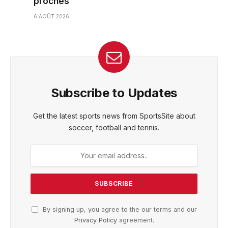
proches
6 AOÛT 2026
Subscribe to Updates
Get the latest sports news from SportsSite about
soccer, football and tennis.
By signing up, you agree to the our terms and our
Privacy Policy
agreement.