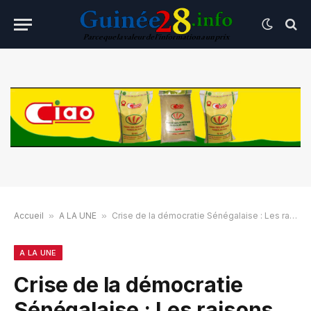
Accueil
»
A LA UNE
»
Crise de la démocratie Sénégalaise : Les raisons d’alerter
A LA UNE
Crise de la démocratie
Sénégalaise : Les raisons