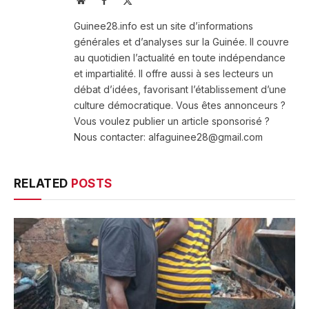
Website
Facebook
X
(Twitter)
Guinee28.info est un site d’informations
générales et d’analyses sur la Guinée. Il couvre
au quotidien l’actualité en toute indépendance
et impartialité. Il offre aussi à ses lecteurs un
débat d’idées, favorisant l’établissement d’une
culture démocratique. Vous êtes annonceurs ?
Vous voulez publier un article sponsorisé ?
Nous contacter: alfaguinee28@gmail.com
RELATED
POSTS