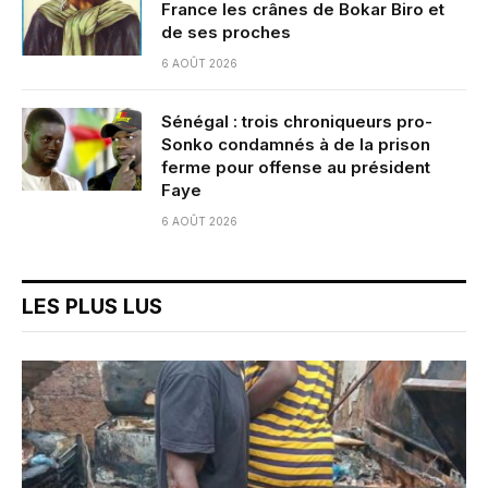
France les crânes de Bokar Biro et
de ses proches
6 AOÛT 2026
Sénégal : trois chroniqueurs pro-
Sonko condamnés à de la prison
ferme pour offense au président
Faye
6 AOÛT 2026
LES PLUS LUS