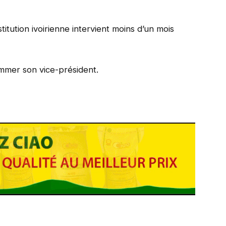
itution ivoirienne intervient moins d’un mois
ommer son vice-président.