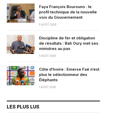
Faya François Bourouno : le
profil technique de la nouvelle
voix du Gouvernement
5 AOÛT 2026
Discipline de fer et obligation
de résultats : Bah Oury met ses
ministres au pas
1 AOÛT 2026
Côte d’Ivoire : Emerse Faé n’est
plus le sélectionneur des
Éléphants
1 AOÛT 2026
LES PLUS LUS