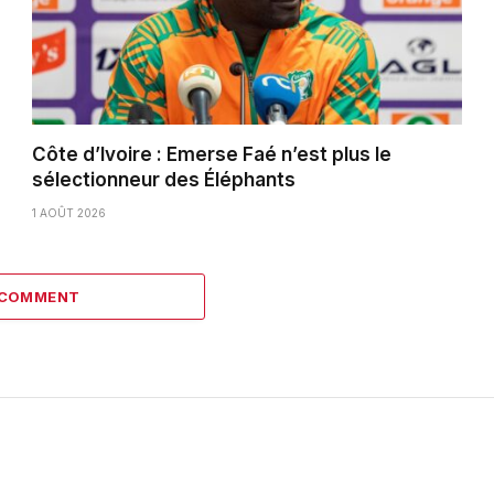
Côte d’Ivoire : Emerse Faé n’est plus le
sélectionneur des Éléphants
1 AOÛT 2026
 COMMENT