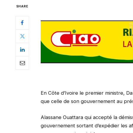
SHARE
En Côte d’Ivoire le premier ministre, D
que celle de son gouvernement au prési
Alassane Ouattara qui accepté la démis
gouvernement sortant d’expédier les af