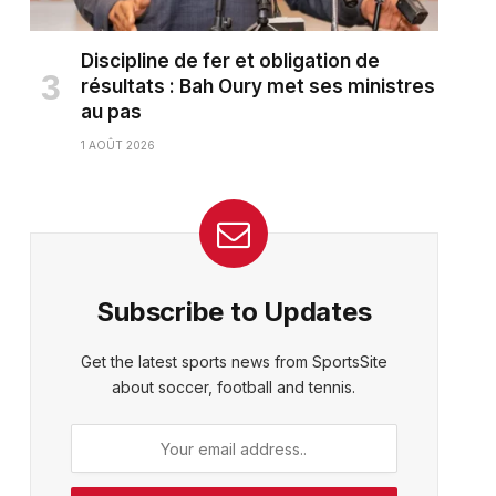
Discipline de fer et obligation de
résultats : Bah Oury met ses ministres
au pas
1 AOÛT 2026
ter)
Subscribe to Updates
Get the latest sports news from SportsSite
about soccer, football and tennis.