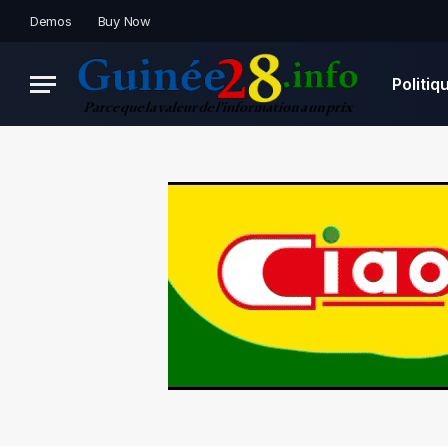
Demos
Buy Now
Politiq