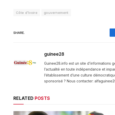
Côte d’Ivoire
gouvernement
SHARE.
guinee28
Guinee28.info est un site d’informations g
l’actualité en toute indépendance et impart
l’établissement d’une culture démocratiqu
sponsorisé ? Nous contacter: alfaguine
RELATED
POSTS