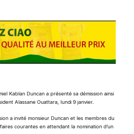
aniel Kablan Duncan a présenté sa démission ainsi
dent Alassane Ouattara, lundi 9 janvier.
sion a invité monsieur Duncan et les membres du
faires courantes en attendant la nomination d’un