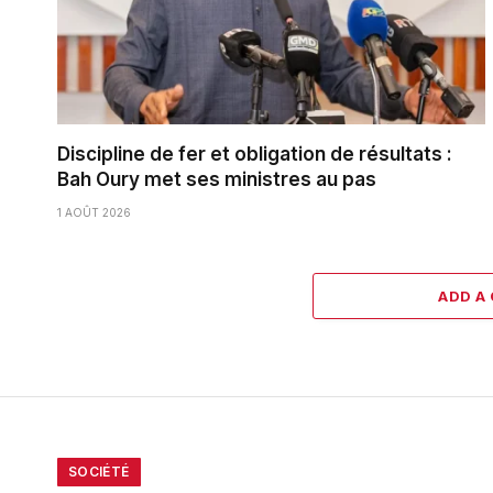
Discipline de fer et obligation de résultats :
Bah Oury met ses ministres au pas
1 AOÛT 2026
ADD A
SOCIÉTÉ