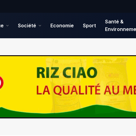
Santé &
ue
Société
Economie
Sport
Environneme