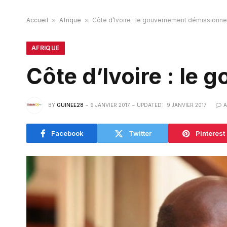
Accueil
»
Afrique
»
Côte d’Ivoire : le gouvernement démissionne
AFRIQUE
Côte d’Ivoire : le
BY
GUINEE28
9 JANVIER 2017
UPDATED:
9 JANVIER 2017
Facebook
Twitter
Pinterest