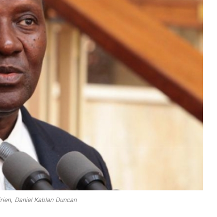
irien, Daniel Kablan Duncan