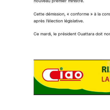
nouveau premier ministre.
Cette démission, « conforme » à la const
après l’élection législative.
Ce mardi, le président Ouattara doit n