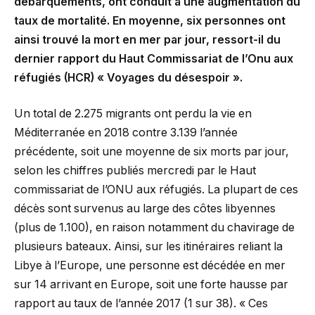
débarquements, ont conduit à une augmentation du
taux de mortalité. En moyenne, six personnes ont
ainsi trouvé la mort en mer par jour, ressort-il du
dernier rapport du Haut Commissariat de l’Onu aux
réfugiés (HCR) « Voyages du désespoir ».
Un total de 2.275 migrants ont perdu la vie en
Méditerranée en 2018 contre 3.139 l’année
précédente, soit une moyenne de six morts par jour,
selon les chiffres publiés mercredi par le Haut
commissariat de l’ONU aux réfugiés. La plupart de ces
décès sont survenus au large des côtes libyennes
(plus de 1.100), en raison notamment du chavirage de
plusieurs bateaux. Ainsi, sur les itinéraires reliant la
Libye à l’Europe, une personne est décédée en mer
sur 14 arrivant en Europe, soit une forte hausse par
rapport au taux de l’année 2017 (1 sur 38). « Ces