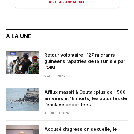
ADD A COMMENT
A LA UNE
Retour volontaire : 127 migrants
guinéens rapatriés de la Tunisie par
l’OIM
5 AOÛT 2026
Afflux massif à Ceuta : plus de 1 500
arrivées et 18 morts, les autorités de
l’enclave débordées
31 JUILLET 2026
Accusé d’agression sexuelle, le