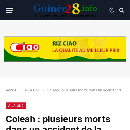
Accueil
»
A LA UNE
»
Coleah : plusieurs morts dans un accident de la route ce matin
A LA UNE
Coleah : plusieurs morts
dans un accident de la