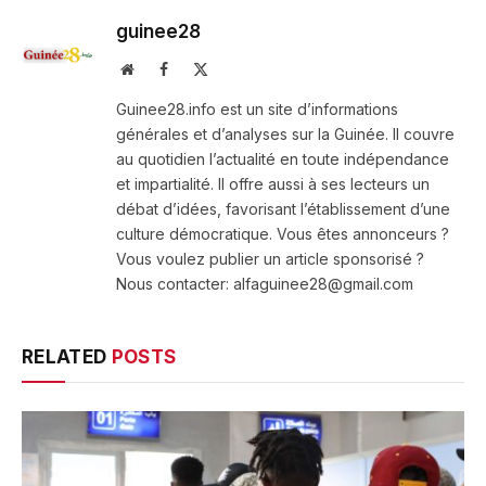
guinee28
Website
Facebook
X
(Twitter)
Guinee28.info est un site d’informations
générales et d’analyses sur la Guinée. Il couvre
au quotidien l’actualité en toute indépendance
et impartialité. Il offre aussi à ses lecteurs un
débat d’idées, favorisant l’établissement d’une
culture démocratique. Vous êtes annonceurs ?
Vous voulez publier un article sponsorisé ?
Nous contacter: alfaguinee28@gmail.com
RELATED
POSTS