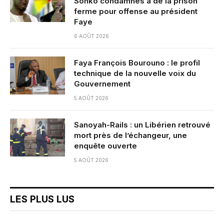
Sonko condamnés à de la prison
ferme pour offense au président
Faye
6 AOÛT 2026
Faya François Bourouno : le profil
technique de la nouvelle voix du
Gouvernement
5 AOÛT 2026
Sanoyah-Rails : un Libérien retrouvé
mort près de l’échangeur, une
enquête ouverte
5 AOÛT 2026
LES PLUS LUS