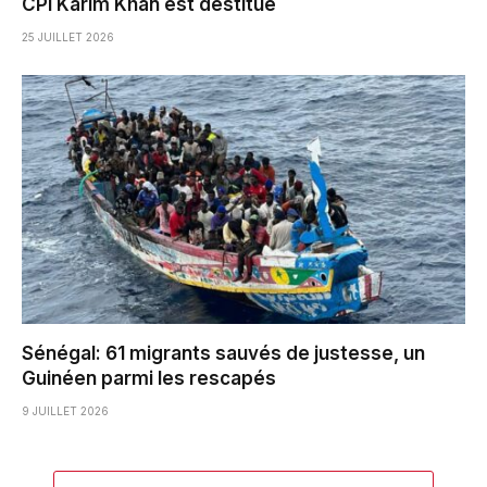
CPI Karim Khan est destitué
25 JUILLET 2026
Sénégal: 61 migrants sauvés de justesse, un
Guinéen parmi les rescapés
9 JUILLET 2026