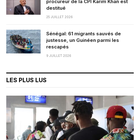
procureur de la CPI Karim Khan est
destitué
25 JUILLET 2026
Sénégal: 61 migrants sauvés de
justesse, un Guinéen parmi les
rescapés
9 JUILLET 2026
LES PLUS LUS