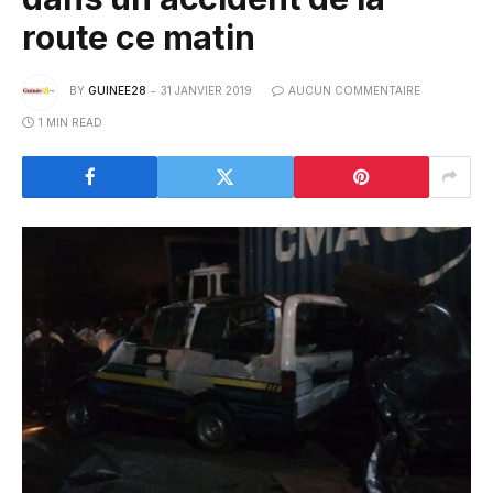
route ce matin
BY
GUINEE28
31 JANVIER 2019
AUCUN COMMENTAIRE
1 MIN READ