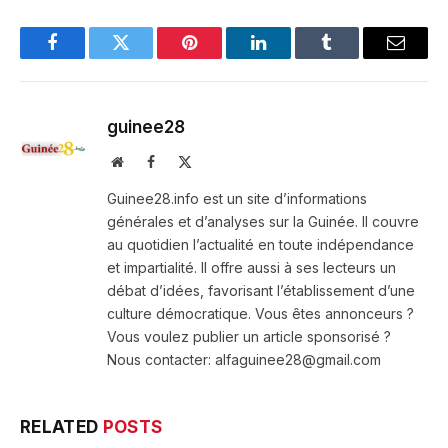
Facebook
Twitter
Pinterest
LinkedIn
Tumblr
Email
guinee28
Website
Facebook
X
(Twitter)
Guinee28.info est un site d’informations
générales et d’analyses sur la Guinée. Il couvre
au quotidien l’actualité en toute indépendance
et impartialité. Il offre aussi à ses lecteurs un
débat d’idées, favorisant l’établissement d’une
culture démocratique. Vous êtes annonceurs ?
Vous voulez publier un article sponsorisé ?
Nous contacter: alfaguinee28@gmail.com
RELATED
POSTS