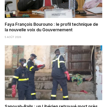
Faya François Bourouno : le profil technique de
la nouvelle voix du Gouvernement
5 AOÛT 2026
Sanoyah-Rails : un Libérien retrouvé mort près