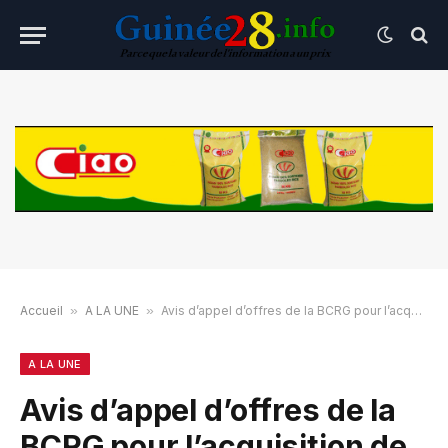
Accueil
»
A LA UNE
»
Avis d’appel d’offres de la BCRG pour l’acquisition de fournitures de caisse
A LA UNE
Avis d’appel d’offres de la
BCRG pour l’acquisition de