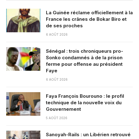
La Guinée réclame officiellement à la
France les crânes de Bokar Biro et
de ses proches
6 AOÛT 2026
Sénégal : trois chroniqueurs pro-
Sonko condamnés à de la prison
ferme pour offense au président
Faye
6 AOÛT 2026
Faya François Bourouno : le profil
technique de la nouvelle voix du
Gouvernement
5 AOÛT 2026
Sanoyah-Rails : un Libérien retrouvé