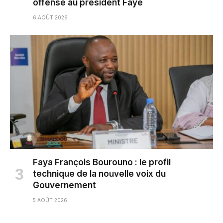
offense au président Faye
6 AOÛT 2026
Faya François Bourouno : le profil
technique de la nouvelle voix du
Gouvernement
5 AOÛT 2026