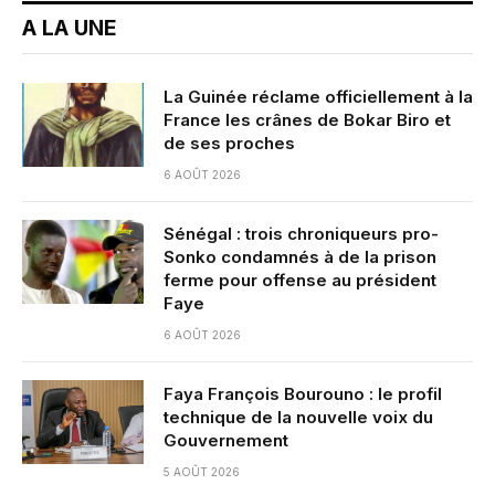
A LA UNE
La Guinée réclame officiellement à la
France les crânes de Bokar Biro et
de ses proches
6 AOÛT 2026
Sénégal : trois chroniqueurs pro-
Sonko condamnés à de la prison
ferme pour offense au président
Faye
6 AOÛT 2026
Faya François Bourouno : le profil
technique de la nouvelle voix du
Gouvernement
5 AOÛT 2026