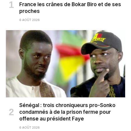
France les crânes de Bokar Biro et de ses
proches
6 AOÛT 2026
Sénégal : trois chroniqueurs pro-Sonko
condamnés à de la prison ferme pour
offense au président Faye
6 AOÛT 2026