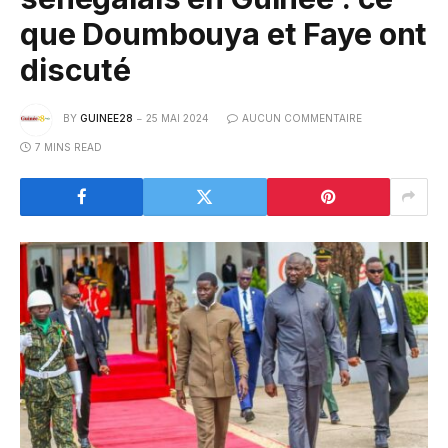
que Doumbouya et Faye ont
discuté
BY
GUINEE28
25 MAI 2024
AUCUN COMMENTAIRE
7 MINS READ