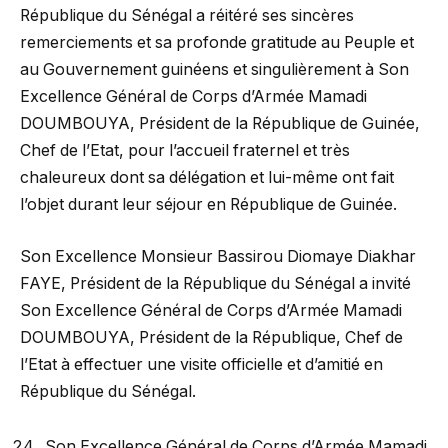
République du Sénégal a réitéré ses sincères
remerciements et sa profonde gratitude au Peuple et
au Gouvernement guinéens et singulièrement à Son
Excellence Général de Corps d’Armée Mamadi
DOUMBOUYA, Président de la République de Guinée,
Chef de l’Etat, pour l’accueil fraternel et très
chaleureux dont sa délégation et lui-même ont fait
l’objet durant leur séjour en République de Guinée.
Son Excellence Monsieur Bassirou Diomaye Diakhar
FAYE, Président de la République du Sénégal a invité
Son Excellence Général de Corps d’Armée Mamadi
DOUMBOUYA, Président de la République, Chef de
l’Etat à effectuer une visite officielle et d’amitié en
République du Sénégal.
Son Excellence Général de Corps d’Armée Mamadi