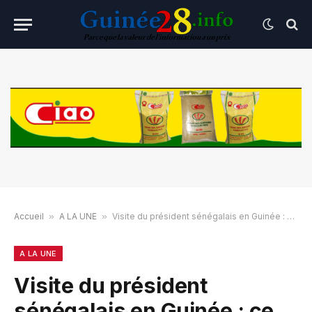
Accueil
»
A LA UNE
»
Visite du président sénégalais en Guinée : ce que Doumbouya et Faye ont discuté
A LA UNE
Visite du président
sénégalais en Guinée : ce