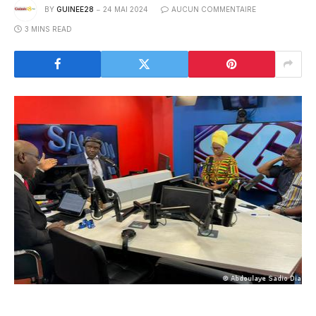
BY
GUINEE28
24 MAI 2024
AUCUN COMMENTAIRE
3 MINS READ