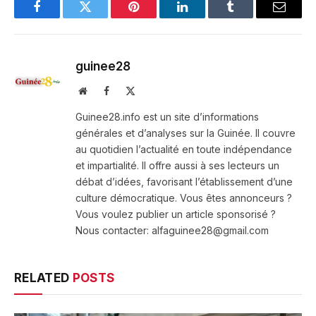
Facebook
Twitter
Pinterest
LinkedIn
Tumblr
Email
guinee28
Website
Facebook
X
(Twitter)
Guinee28.info est un site d’informations
générales et d’analyses sur la Guinée. Il couvre
au quotidien l’actualité en toute indépendance
et impartialité. Il offre aussi à ses lecteurs un
débat d’idées, favorisant l’établissement d’une
culture démocratique. Vous êtes annonceurs ?
Vous voulez publier un article sponsorisé ?
Nous contacter: alfaguinee28@gmail.com
RELATED
POSTS