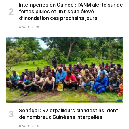
Intempéries en Guinée : l’ANM alerte sur de
fortes pluies et un risque élevé
d’inondation ces prochains jours
8 AOÛT 2026
Sénégal : 97 orpailleurs clandestins, dont
de nombreux Guinéens interpellés
8 AOÛT 2026