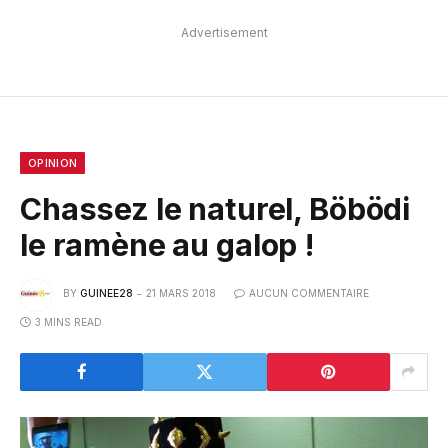
Advertisement
OPINION
Chassez le naturel, Böbödi
le ramène au galop !
BY
GUINEE28
21 MARS 2018
AUCUN COMMENTAIRE
3 MINS READ