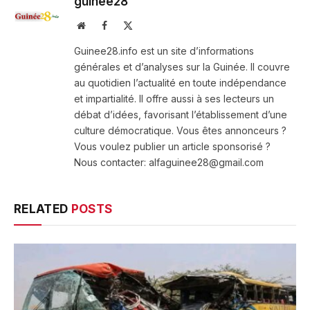
guinee28
Website
Facebook
X
(Twitter)
Guinee28.info est un site d’informations
générales et d’analyses sur la Guinée. Il couvre
au quotidien l’actualité en toute indépendance
et impartialité. Il offre aussi à ses lecteurs un
débat d’idées, favorisant l’établissement d’une
culture démocratique. Vous êtes annonceurs ?
Vous voulez publier un article sponsorisé ?
Nous contacter: alfaguinee28@gmail.com
RELATED
POSTS