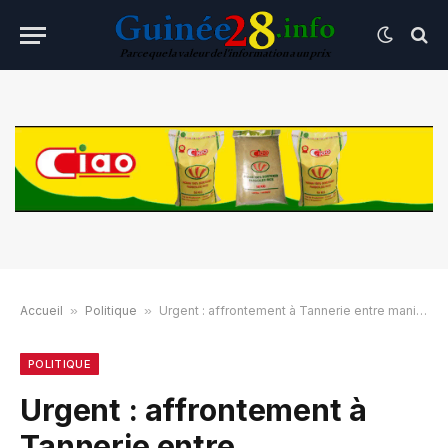
Accueil
»
Politique
»
Urgent : affrontement à Tannerie entre manifestants et forces de l’ordre
POLITIQUE
Urgent : affrontement à
Tannerie entre