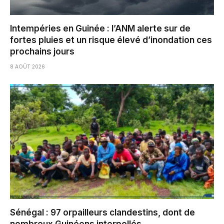
Intempéries en Guinée : l’ANM alerte sur de
fortes pluies et un risque élevé d’inondation ces
prochains jours
8 AOÛT 2026
Sénégal : 97 orpailleurs clandestins, dont de
nombreux Guinéens interpellés