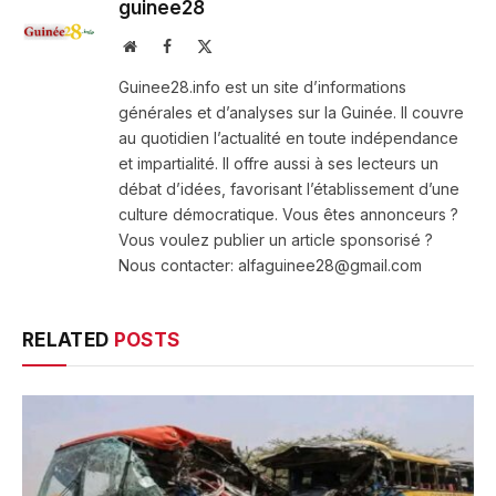
guinee28
Website
Facebook
X
(Twitter)
Guinee28.info est un site d’informations
générales et d’analyses sur la Guinée. Il couvre
au quotidien l’actualité en toute indépendance
et impartialité. Il offre aussi à ses lecteurs un
débat d’idées, favorisant l’établissement d’une
culture démocratique. Vous êtes annonceurs ?
Vous voulez publier un article sponsorisé ?
Nous contacter: alfaguinee28@gmail.com
RELATED
POSTS