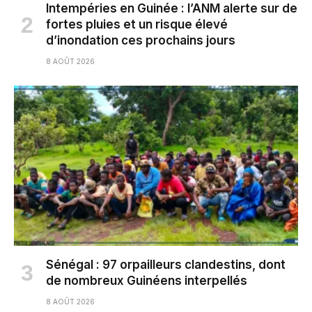
Intempéries en Guinée : l’ANM alerte sur de
fortes pluies et un risque élevé
d’inondation ces prochains jours
8 AOÛT 2026
Sénégal : 97 orpailleurs clandestins, dont
de nombreux Guinéens interpellés
8 AOÛT 2026