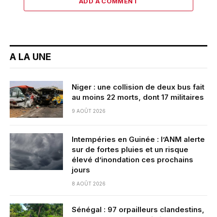
ADD A COMMENT
A LA UNE
Niger : une collision de deux bus fait
au moins 22 morts, dont 17 militaires
9 AOÛT 2026
Intempéries en Guinée : l’ANM alerte
sur de fortes pluies et un risque
élevé d’inondation ces prochains
jours
8 AOÛT 2026
Sénégal : 97 orpailleurs clandestins,