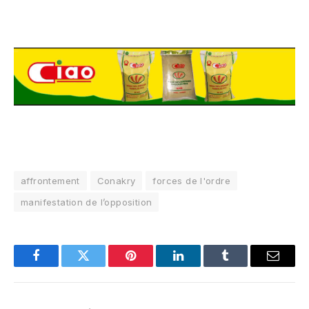
affrontement
Conakry
forces de l'ordre
manifestation de l’opposition
Facebook
Twitter
Pinterest
LinkedIn
Tumblr
Email