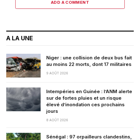
ADD A COMMENT
A LA UNE
Niger : une collision de deux bus fait
au moins 22 morts, dont 17 militaires
9 AOÛT 2026
Intempéries en Guinée : l’ANM alerte
sur de fortes pluies et un risque
élevé d’inondation ces prochains
jours
8 AOÛT 2026
Sénégal : 97 orpailleurs clandestins,