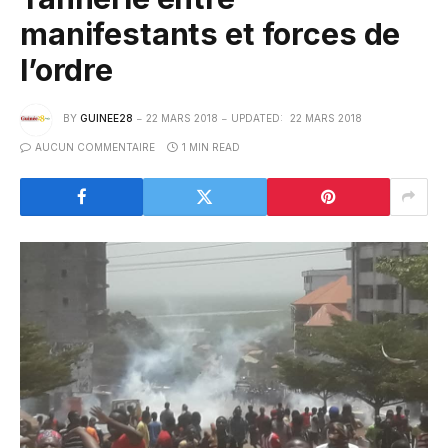
manifestants et forces de
l’ordre
BY
GUINEE28
22 MARS 2018
UPDATED:
22 MARS 2018
AUCUN COMMENTAIRE
1 MIN READ