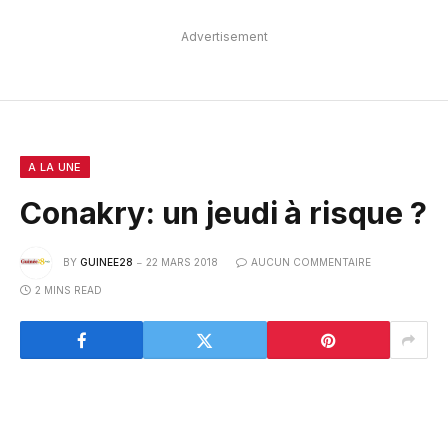
Advertisement
A LA UNE
Conakry: un jeudi à risque ?
BY
GUINEE28
22 MARS 2018
AUCUN COMMENTAIRE
2 MINS READ