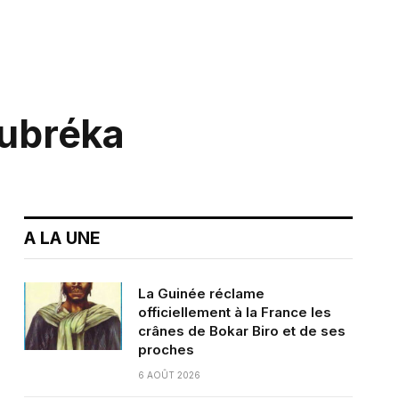
Dubréka
A LA UNE
La Guinée réclame
officiellement à la France les
crânes de Bokar Biro et de ses
proches
6 AOÛT 2026