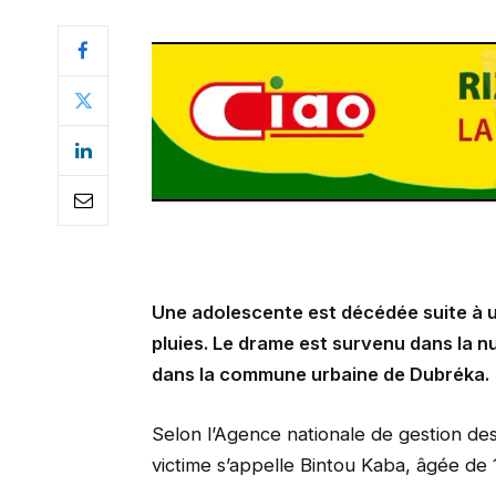
Une adolescente est décédée suite à u
pluies. Le drame est survenu dans la n
dans la commune urbaine de Dubréka.
Selon l’Agence nationale de gestion de
victime s’appelle Bintou Kaba, âgée de 