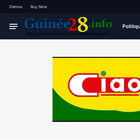
Demos
Buy Now
Politiq