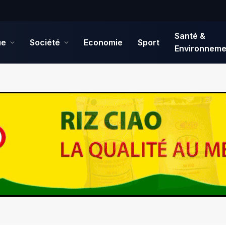
Santé &
ue
Société
Economie
Sport
Environneme