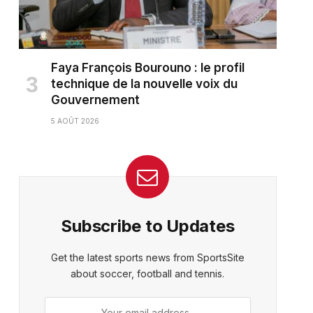
Faya François Bourouno : le profil
technique de la nouvelle voix du
Gouvernement
5 AOÛT 2026
Subscribe to Updates
Get the latest sports news from SportsSite
about soccer, football and tennis.
ter)