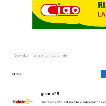
Dubreka
glissement de terrain
SHARE.
guinee28
Guinee28.info est un site d’informations g