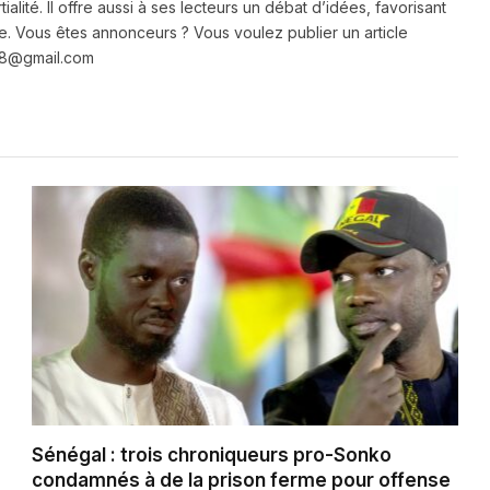
ialité. Il offre aussi à ses lecteurs un débat d’idées, favorisant
e. Vous êtes annonceurs ? Vous voulez publier un article
e28@gmail.com
Sénégal : trois chroniqueurs pro-Sonko
condamnés à de la prison ferme pour offense