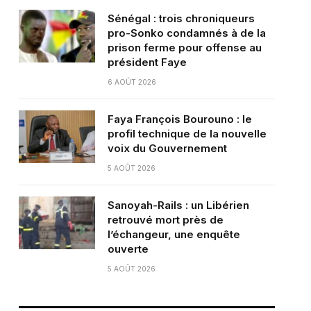
Sénégal : trois chroniqueurs
pro-Sonko condamnés à de la
prison ferme pour offense au
président Faye
6 AOÛT 2026
Faya François Bourouno : le
profil technique de la nouvelle
voix du Gouvernement
5 AOÛT 2026
Sanoyah-Rails : un Libérien
retrouvé mort près de
l’échangeur, une enquête
ouverte
5 AOÛT 2026