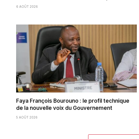
6 AOÛT 2026
Faya François Bourouno : le profil technique
de la nouvelle voix du Gouvernement
5 AOÛT 2026