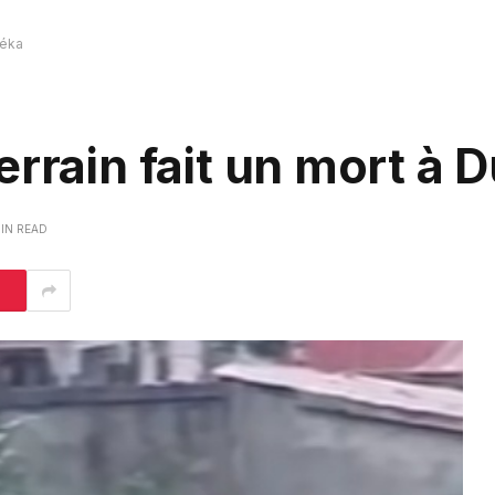
réka
errain fait un mort à 
MIN READ