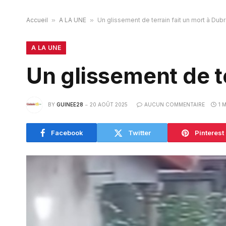
Accueil
»
A LA UNE
»
Un glissement de terrain fait un mort à Dub
A LA UNE
Un glissement de t
BY
GUINEE28
20 AOÛT 2025
AUCUN COMMENTAIRE
1 
Facebook
Twitter
Pinterest