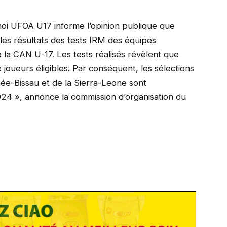
noi UFOA U17 informe l’opinion publique que
é les résultats des tests IRM des équipes
e la CAN U-17. Les tests réalisés révèlent que
joueurs éligibles. Par conséquent, les sélections
née-Bissau et de la Sierra-Leone sont
 2024 », annonce la commission d’organisation du