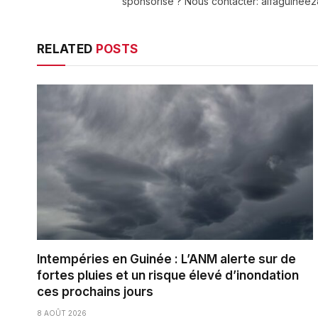
sponsorisé ? Nous contacter: alfaguine
RELATED
POSTS
Intempéries en Guinée : L’ANM alerte sur de
fortes pluies et un risque élevé d’inondation
ces prochains jours
8 AOÛT 2026