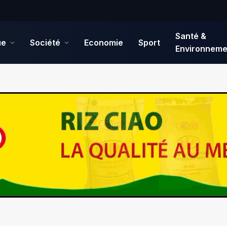
Santé &
ue
Société
Economie
Sport
Environneme