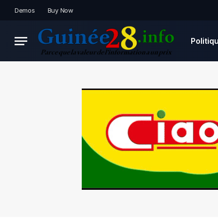
Demos
Buy Now
Politiq