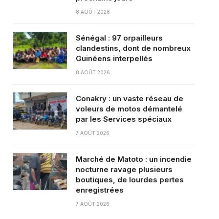
8 AOÛT 2026
Sénégal : 97 orpailleurs
clandestins, dont de nombreux
Guinéens interpellés
8 AOÛT 2026
Conakry : un vaste réseau de
voleurs de motos démantelé
par les Services spéciaux
7 AOÛT 2026
Marché de Matoto : un incendie
nocturne ravage plusieurs
boutiques, de lourdes pertes
enregistrées
7 AOÛT 2026