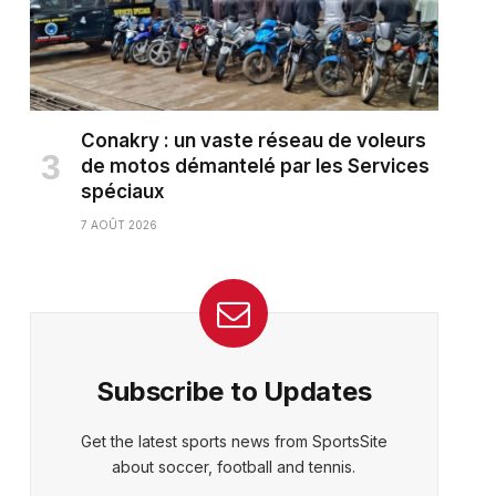
Conakry : un vaste réseau de voleurs
de motos démantelé par les Services
spéciaux
7 AOÛT 2026
Subscribe to Updates
ter)
Get the latest sports news from SportsSite
about soccer, football and tennis.