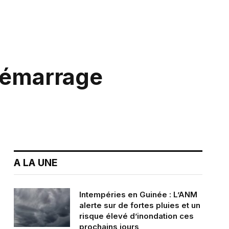
 démarrage
A LA UNE
Intempéries en Guinée : L’ANM
alerte sur de fortes pluies et un
risque élevé d’inondation ces
prochains jours