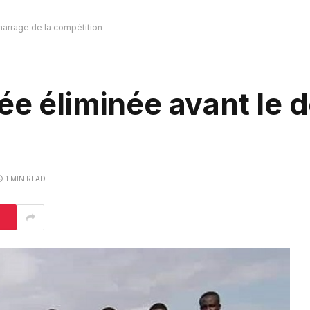
marrage de la compétition
ée éliminée avant le
1 MIN READ