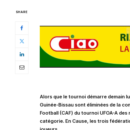
SHARE
Alors que le tournoi démarre demain lun
Guinée-Bissau sont éliminées de la co
Football (CAF) du tournoi UFOA-A des mo
catégorie. En Cause, les trois fédérati
joueurs.