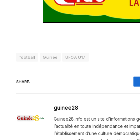
football
Guinée
UFOA U17
SHARE.
guinee28
Guinee28.info est un site d’informations g
l’actualité en toute indépendance et impart
l’établissement d’une culture démocratiqu