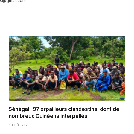
e28@gmail.com
Sénégal : 97 orpailleurs clandestins, dont de
nombreux Guinéens interpellés
8 AOÛT 2026