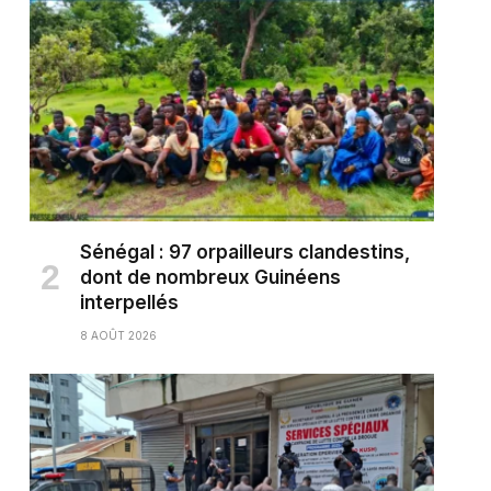
Sénégal : 97 orpailleurs clandestins,
dont de nombreux Guinéens
interpellés
8 AOÛT 2026