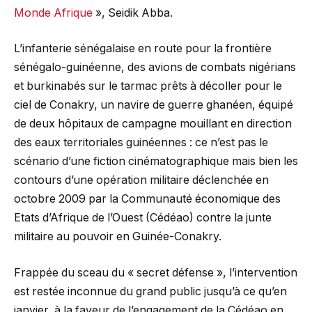
Monde Afrique
», Seidik Abba.
L’infanterie sénégalaise en route pour la frontière
sénégalo-guinéenne, des avions de combats nigérians
et burkinabés sur le tarmac prêts à décoller pour le
ciel de Conakry, un navire de guerre ghanéen, équipé
de deux hôpitaux de campagne mouillant en direction
des eaux territoriales guinéennes : ce n’est pas le
scénario d’une fiction cinématographique mais bien les
contours d’une opération militaire déclenchée en
octobre 2009 par la Communauté économique des
Etats d’Afrique de l’Ouest (Cédéao) contre la junte
militaire au pouvoir en Guinée-Conakry.
Frappée du sceau du « secret défense », l’intervention
est restée inconnue du grand public jusqu’à ce qu’en
janvier, à la faveur de l’engagement de la Cédéao en