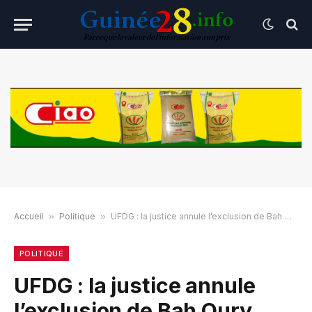
Accueil
»
Politique
»
UFDG : la justice annule l’exclusion de Bah Oury
POLITIQUE
UFDG : la justice annule
l’exclusion de Bah Oury