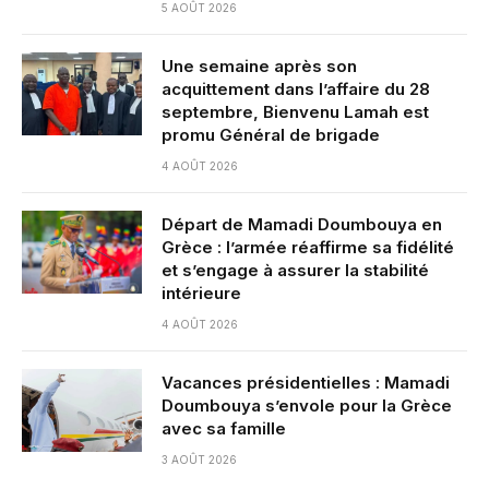
5 AOÛT 2026
Une semaine après son
acquittement dans l’affaire du 28
septembre, Bienvenu Lamah est
promu Général de brigade
4 AOÛT 2026
Départ de Mamadi Doumbouya en
Grèce : l’armée réaffirme sa fidélité
et s’engage à assurer la stabilité
intérieure
4 AOÛT 2026
Vacances présidentielles : Mamadi
Doumbouya s’envole pour la Grèce
avec sa famille
3 AOÛT 2026