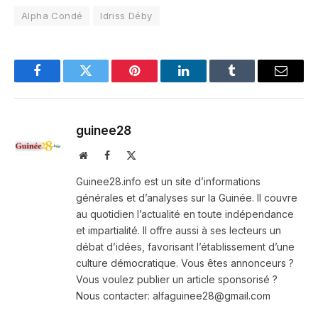
Alpha Condé
Idriss Déby
Facebook
Twitter
Pinterest
LinkedIn
Tumblr
Email
guinee28
Website
Facebook
X
(Twitter)
Guinee28.info est un site d’informations
générales et d’analyses sur la Guinée. Il couvre
au quotidien l’actualité en toute indépendance
et impartialité. Il offre aussi à ses lecteurs un
débat d’idées, favorisant l’établissement d’une
culture démocratique. Vous êtes annonceurs ?
Vous voulez publier un article sponsorisé ?
Nous contacter: alfaguinee28@gmail.com