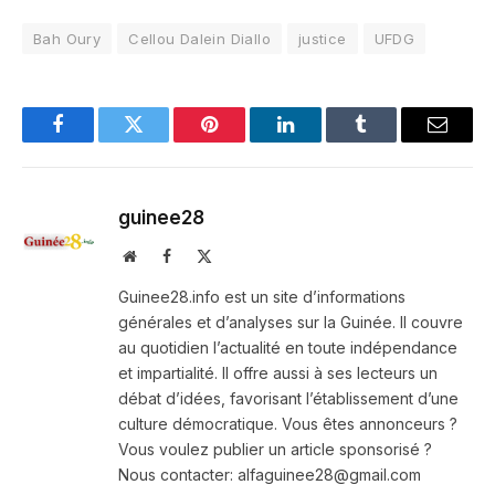
Bah Oury
Cellou Dalein Diallo
justice
UFDG
Facebook
Twitter
Pinterest
LinkedIn
Tumblr
Email
guinee28
Website
Facebook
X
(Twitter)
Guinee28.info est un site d’informations
générales et d’analyses sur la Guinée. Il couvre
au quotidien l’actualité en toute indépendance
et impartialité. Il offre aussi à ses lecteurs un
débat d’idées, favorisant l’établissement d’une
culture démocratique. Vous êtes annonceurs ?
Vous voulez publier un article sponsorisé ?
Nous contacter: alfaguinee28@gmail.com