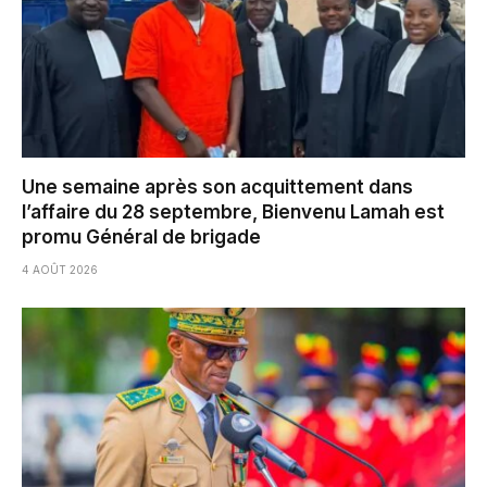
Une semaine après son acquittement dans
l’affaire du 28 septembre, Bienvenu Lamah est
promu Général de brigade
4 AOÛT 2026