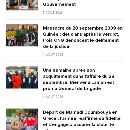
Gouvernement
5 AOÛT 2026
Massacre du 28 septembre 2009 en
Guinée : deux ans après le verdict,
trois ONG dénoncent le délitement
de la justice
4 AOÛT 2026
Une semaine après son
acquittement dans l’affaire du 28
septembre, Bienvenu Lamah est
promu Général de brigade
4 AOÛT 2026
Départ de Mamadi Doumbouya en
Grèce : l’armée réaffirme sa fidélité
et s’engage à assurer la stabilité