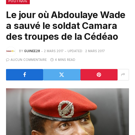
POLITIQUE
Le jour où Abdoulaye Wade
a sauvé le soldat Camara
des troupes de la Cédéao
BY
GUINEE28
2 MARS 2017
UPDATED:
2 MARS 2017
AUCUN COMMENTAIRE
4 MINS READ