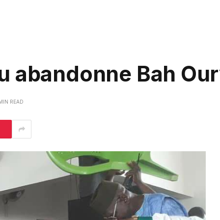
u abandonne Bah Our
 MIN READ