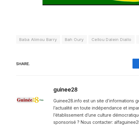
Baba Alimou Barry
Bah Oury
Cellou Dalein Diallo
SHARE.
guinee28
Guinee28.info est un site d’informations g
l’actualité en toute indépendance et impart
l’établissement d’une culture démocratiqu
sponsorisé ? Nous contacter: alfaguine