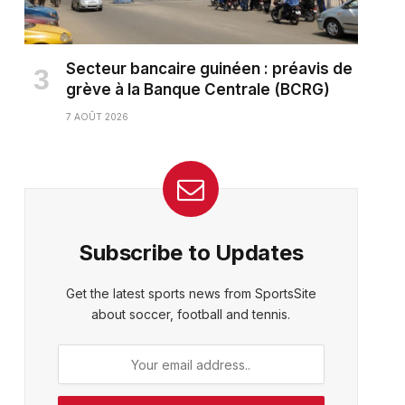
Secteur bancaire guinéen : préavis de
grève à la Banque Centrale (BCRG)
7 AOÛT 2026
Subscribe to Updates
ter)
Get the latest sports news from SportsSite
about soccer, football and tennis.