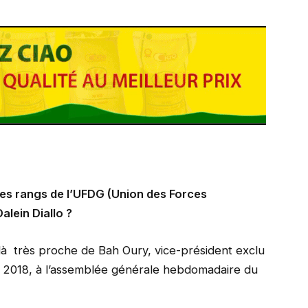
les rangs de l’UFDG (Union des Forces
lein Diallo ?
-là très proche de Bah Oury, vice-président exclu
er 2018, à l’assemblée générale hebdomadaire du