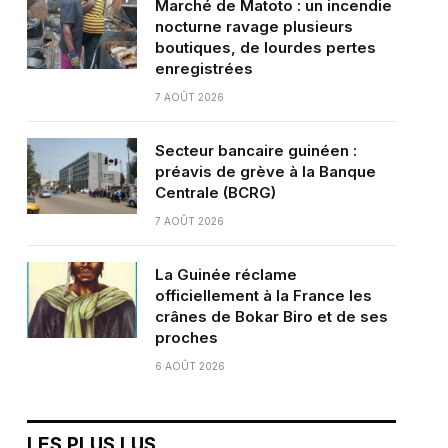
Marché de Matoto : un incendie
nocturne ravage plusieurs
boutiques, de lourdes pertes
enregistrées
7 AOÛT 2026
Secteur bancaire guinéen :
préavis de grève à la Banque
Centrale (BCRG)
7 AOÛT 2026
La Guinée réclame
officiellement à la France les
crânes de Bokar Biro et de ses
proches
6 AOÛT 2026
LES PLUS LUS