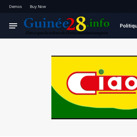
Demos
Buy Now
Politiq