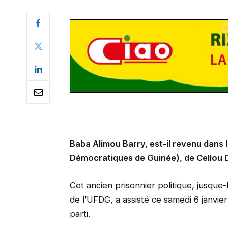
Baba Alimou Barry, est-il revenu dans 
Démocratiques de Guinée), de Cellou Da
Cet ancien prisonnier politique, jusque
de l’UFDG, a assisté ce samedi 6 janvi
parti.