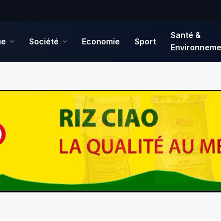
Santé &
ue
Société
Economie
Sport
Environneme