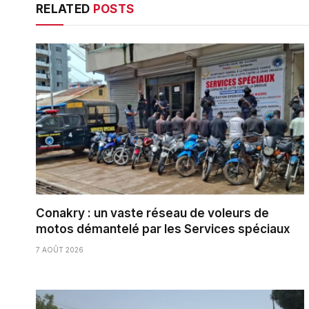
RELATED
POSTS
Conakry : un vaste réseau de voleurs de
motos démantelé par les Services spéciaux
7 AOÛT 2026