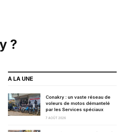
y ?
A LA UNE
Conakry : un vaste réseau de
voleurs de motos démantelé
par les Services spéciaux
7 AOÛT 2026