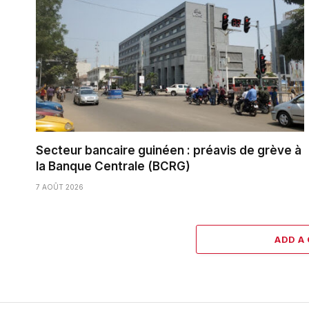
Secteur bancaire guinéen : préavis de grève à
la Banque Centrale (BCRG)
7 AOÛT 2026
ADD A