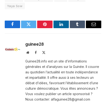
Yaya Sow
Facebook
Twitter
Pinterest
LinkedIn
Tumblr
Email
guinee28
Website
Facebook
X
(Twitter)
Guinee28.info est un site d’informations
générales et d’analyses sur la Guinée. Il couvre
au quotidien l’actualité en toute indépendance
et impartialité. Il offre aussi à ses lecteurs un
débat d’idées, favorisant l’établissement d’une
culture démocratique. Vous êtes annonceurs ?
Vous voulez publier un article sponsorisé ?
Nous contacter: alfaguinee28@gmail.com