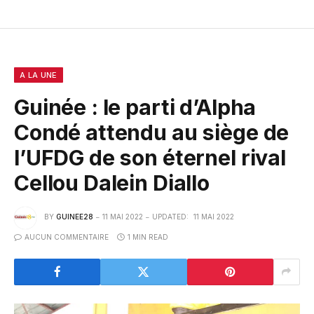
A LA UNE
Guinée : le parti d’Alpha
Condé attendu au siège de
l’UFDG de son éternel rival
Cellou Dalein Diallo
BY
GUINEE28
11 MAI 2022
UPDATED:
11 MAI 2022
AUCUN COMMENTAIRE
1 MIN READ