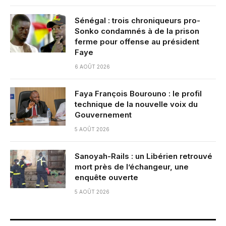
Sénégal : trois chroniqueurs pro-
Sonko condamnés à de la prison
ferme pour offense au président
Faye
6 AOÛT 2026
Faya François Bourouno : le profil
technique de la nouvelle voix du
Gouvernement
5 AOÛT 2026
Sanoyah-Rails : un Libérien retrouvé
mort près de l’échangeur, une
enquête ouverte
5 AOÛT 2026