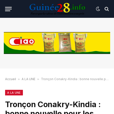
Accueil
»
A LA UNE
»
Tronçon Conakry-Kindia : bonne nouvelle pour les usagers
A LA UNE
Tronçon Conakry-Kindia :
bonne nouvelle pour les