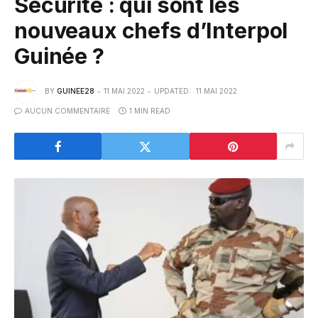
Sécurité : qui sont les
nouveaux chefs d’Interpol
Guinée ?
BY
GUINEE28
11 MAI 2022
UPDATED:
11 MAI 2022
AUCUN COMMENTAIRE
1 MIN READ