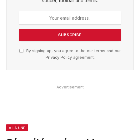
soccer, football and tennis.
By signing up, you agree to the our terms and our
Privacy Policy
agreement.
Advertisement
A LA UNE