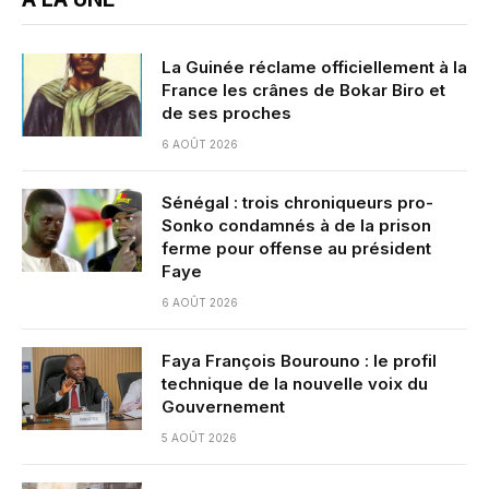
La Guinée réclame officiellement à la
France les crânes de Bokar Biro et
de ses proches
6 AOÛT 2026
Sénégal : trois chroniqueurs pro-
Sonko condamnés à de la prison
ferme pour offense au président
Faye
6 AOÛT 2026
Faya François Bourouno : le profil
technique de la nouvelle voix du
Gouvernement
5 AOÛT 2026