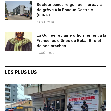
Secteur bancaire guinéen : préavis
de grève à la Banque Centrale
(BCRG)
7 AOÛT 2026
La Guinée réclame officiellement à la
France les crânes de Bokar Biro et
de ses proches
6 AOÛT 2026
LES PLUS LUS