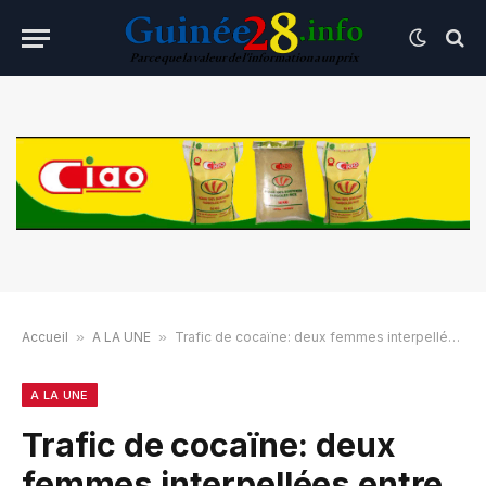
Accueil
»
A LA UNE
»
Trafic de cocaïne: deux femmes interpellées entre l’aéroport et Bambéto
A LA UNE
Trafic de cocaïne: deux
femmes interpellées entre