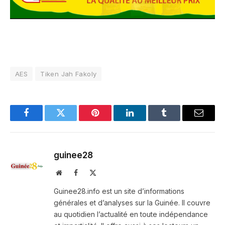
AES
Tiken Jah Fakoly
Facebook
Twitter
Pinterest
LinkedIn
Tumblr
Email
guinee28
Website
Facebook
X
(Twitter)
Guinee28.info est un site d’informations
générales et d’analyses sur la Guinée. Il couvre
au quotidien l’actualité en toute indépendance