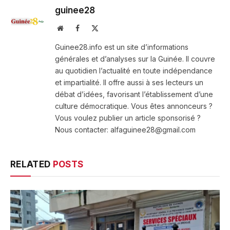
guinee28
Website
Facebook
X
(Twitter)
Guinee28.info est un site d’informations
générales et d’analyses sur la Guinée. Il couvre
au quotidien l’actualité en toute indépendance
et impartialité. Il offre aussi à ses lecteurs un
débat d’idées, favorisant l’établissement d’une
culture démocratique. Vous êtes annonceurs ?
Vous voulez publier un article sponsorisé ?
Nous contacter: alfaguinee28@gmail.com
RELATED
POSTS