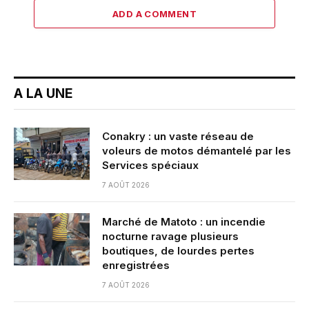
ADD A COMMENT
A LA UNE
Conakry : un vaste réseau de
voleurs de motos démantelé par les
Services spéciaux
7 AOÛT 2026
Marché de Matoto : un incendie
nocturne ravage plusieurs
boutiques, de lourdes pertes
enregistrées
7 AOÛT 2026