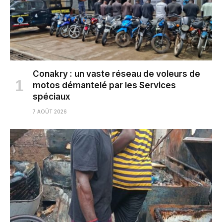
Conakry : un vaste réseau de voleurs de
motos démantelé par les Services
spéciaux
7 AOÛT 2026