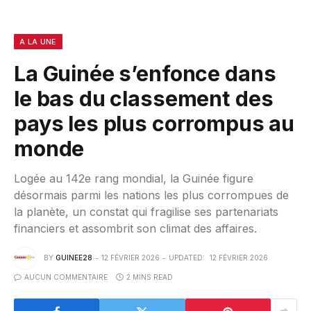
A LA UNE
La Guinée s’enfonce dans
le bas du classement des
pays les plus corrompus au
monde
Logée au 142e rang mondial, la Guinée figure
désormais parmi les nations les plus corrompues de
la planète, un constat qui fragilise ses partenariats
financiers et assombrit son climat des affaires.
BY
GUINEE28
12 FÉVRIER 2026
UPDATED:
12 FÉVRIER 2026
AUCUN COMMENTAIRE
2 MINS READ