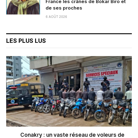
France les crânes de Bokar Biro et
de ses proches
6 AOÛT 2026
LES PLUS LUS
Conakry : un vaste réseau de voleurs de