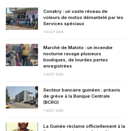
Conakry : un vaste réseau de
voleurs de motos démantelé par les
Services spéciaux
7 AOÛT 2026
Marché de Matoto : un incendie
nocturne ravage plusieurs
boutiques, de lourdes pertes
enregistrées
7 AOÛT 2026
Secteur bancaire guinéen : préavis
de grève à la Banque Centrale
(BCRG)
7 AOÛT 2026
La Guinée réclame officiellement à la