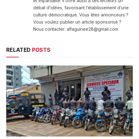
et impartialité. Il offre aussi à ses lecteurs un
débat d’idées, favorisant l’établissement d’une
culture démocratique. Vous êtes annonceurs ?
Vous voulez publier un article sponsorisé ?
Nous contacter: alfaguinee28@gmail.com
RELATED
POSTS