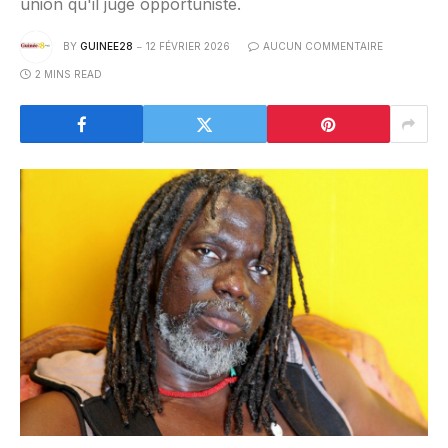
union qu'il juge opportuniste.
BY
GUINEE28
12 FÉVRIER 2026
AUCUN COMMENTAIRE
2 MINS READ