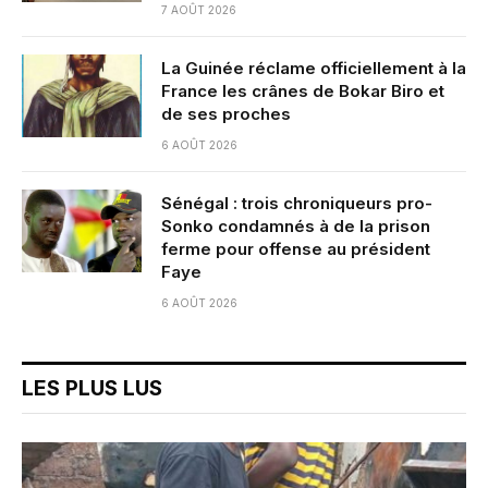
7 AOÛT 2026
La Guinée réclame officiellement à la
France les crânes de Bokar Biro et
de ses proches
6 AOÛT 2026
Sénégal : trois chroniqueurs pro-
Sonko condamnés à de la prison
ferme pour offense au président
Faye
6 AOÛT 2026
LES PLUS LUS