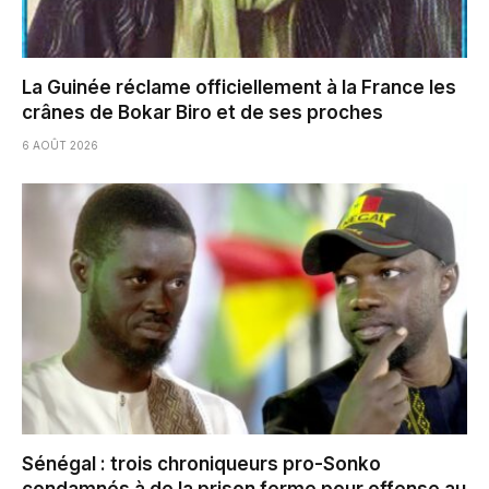
La Guinée réclame officiellement à la France les
crânes de Bokar Biro et de ses proches
6 AOÛT 2026
Sénégal : trois chroniqueurs pro-Sonko
condamnés à de la prison ferme pour offense au