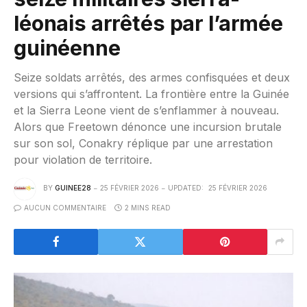
léonais arrêtés par l’armée
guinéenne
Seize soldats arrêtés, des armes confisquées et deux
versions qui s’affrontent. La frontière entre la Guinée
et la Sierra Leone vient de s’enflammer à nouveau.
Alors que Freetown dénonce une incursion brutale
sur son sol, Conakry réplique par une arrestation
pour violation de territoire.
BY
GUINEE28
25 FÉVRIER 2026
UPDATED:
25 FÉVRIER 2026
AUCUN COMMENTAIRE
2 MINS READ