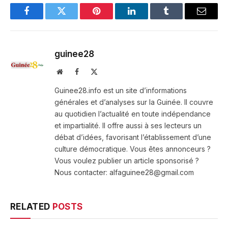
Facebook
Twitter
Pinterest
LinkedIn
Tumblr
Email
guinee28
Website
Facebook
X
(Twitter)
Guinee28.info est un site d’informations
générales et d’analyses sur la Guinée. Il couvre
au quotidien l’actualité en toute indépendance
et impartialité. Il offre aussi à ses lecteurs un
débat d’idées, favorisant l’établissement d’une
culture démocratique. Vous êtes annonceurs ?
Vous voulez publier un article sponsorisé ?
Nous contacter: alfaguinee28@gmail.com
RELATED
POSTS