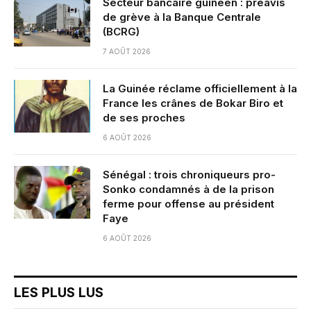
Secteur bancaire guinéen : préavis
de grève à la Banque Centrale
(BCRG)
7 AOÛT 2026
La Guinée réclame officiellement à la
France les crânes de Bokar Biro et
de ses proches
6 AOÛT 2026
Sénégal : trois chroniqueurs pro-
Sonko condamnés à de la prison
ferme pour offense au président
Faye
6 AOÛT 2026
LES PLUS LUS