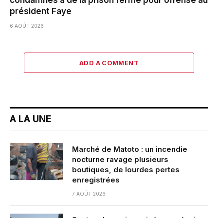
président Faye
6 AOÛT 2026
ADD A COMMENT
A LA UNE
Marché de Matoto : un incendie
nocturne ravage plusieurs
boutiques, de lourdes pertes
enregistrées
7 AOÛT 2026