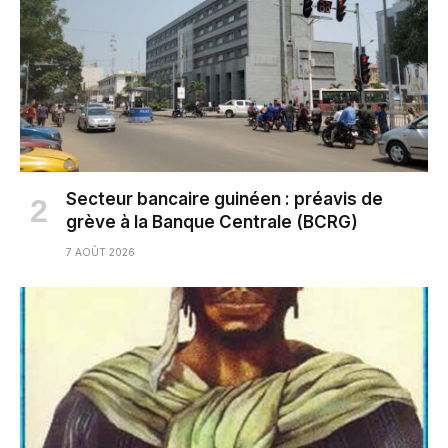
Secteur bancaire guinéen : préavis de
grève à la Banque Centrale (BCRG)
7 AOÛT 2026