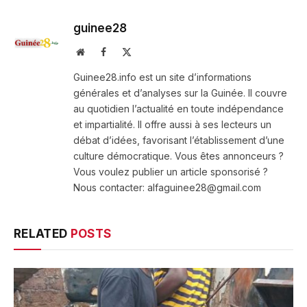
guinee28
Website
Facebook
X
(Twitter)
Guinee28.info est un site d’informations
générales et d’analyses sur la Guinée. Il couvre
au quotidien l’actualité en toute indépendance
et impartialité. Il offre aussi à ses lecteurs un
débat d’idées, favorisant l’établissement d’une
culture démocratique. Vous êtes annonceurs ?
Vous voulez publier un article sponsorisé ?
Nous contacter: alfaguinee28@gmail.com
RELATED
POSTS