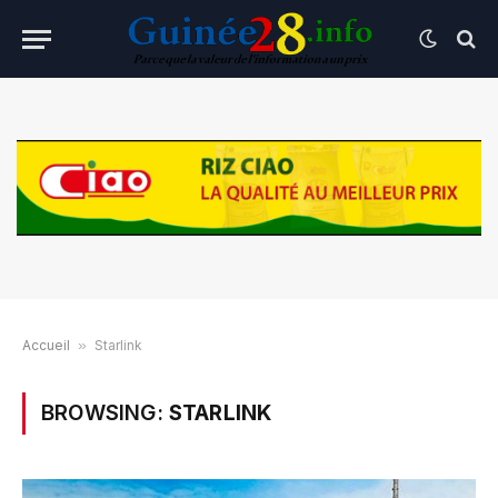
Accueil
»
Starlink
BROWSING:
STARLINK