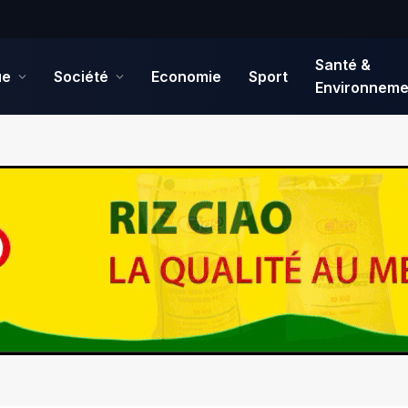
Santé &
ue
Société
Economie
Sport
Environneme