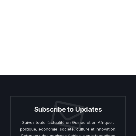
Subscribe to Updates
Suivez toute l’actualité en Guinée et en Afrique :
politique, économie, société, culture et innovation.
Retrouvez des analyses fiables, des informations