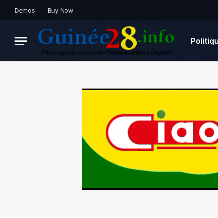
Demos
Buy Now
Politiq