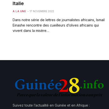
Italie
A LA UNE
17 NOVEMBRE 2022
Dans notre série de lettres de journalistes africains, Ismail
Einashe rencontre des cueilleurs d’olives africains qui
vivent dans la misère…
Suivez toute l’actualité en Guinée et en Afrique :