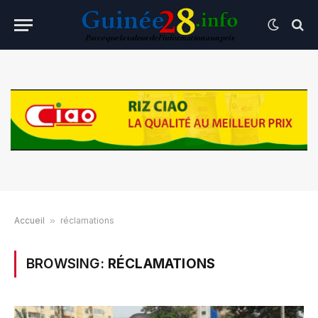
Accueil
»
réclamations
BROWSING:
RÉCLAMATIONS