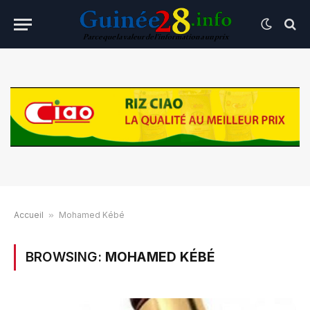
Accueil
»
Mohamed Kébé
BROWSING:
MOHAMED KÉBÉ