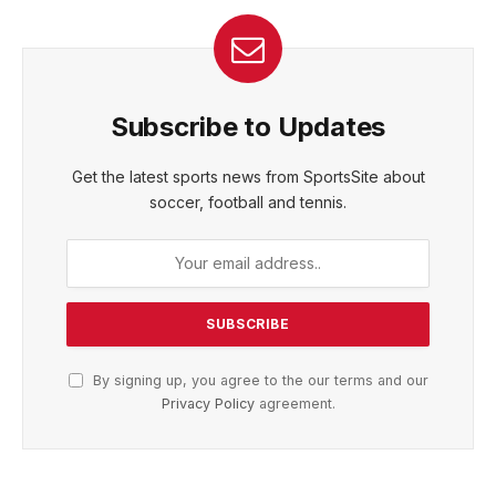
Subscribe to Updates
Get the latest sports news from SportsSite about
soccer, football and tennis.
By signing up, you agree to the our terms and our
Privacy Policy
agreement.