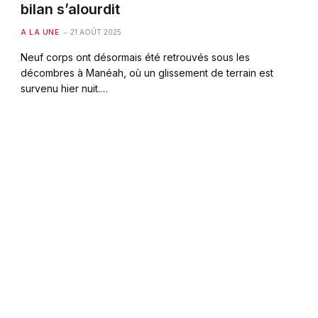
bilan s’alourdit
A LA UNE
21 AOÛT 2025
Neuf corps ont désormais été retrouvés sous les
décombres à Manéah, où un glissement de terrain est
survenu hier nuit.…