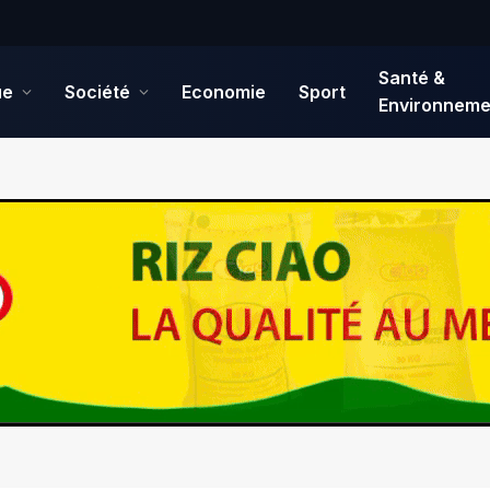
Santé &
ue
Société
Economie
Sport
Environneme