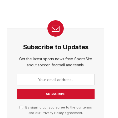
Subscribe to Updates
Get the latest sports news from SportsSite
about soccer, football and tennis.
By signing up, you agree to the our terms
and our
Privacy Policy
agreement.