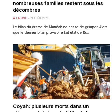
nombreuses familles restent sous les
décombres
A LA UNE
21 AOÛT 2025
Le bilan du drame de Manéah ne cesse de grimper. Alors
que le dernier bilan provisoire fait état de 15…
Coyah: plusieurs morts dans un