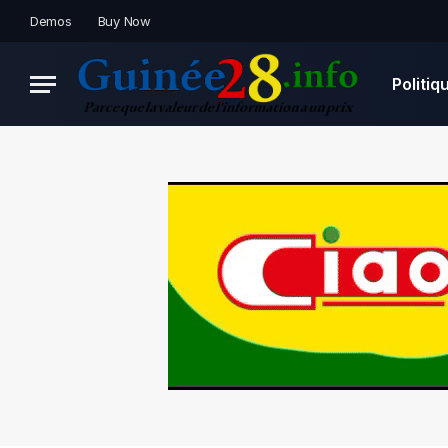
Demos
Buy Now
Politiq