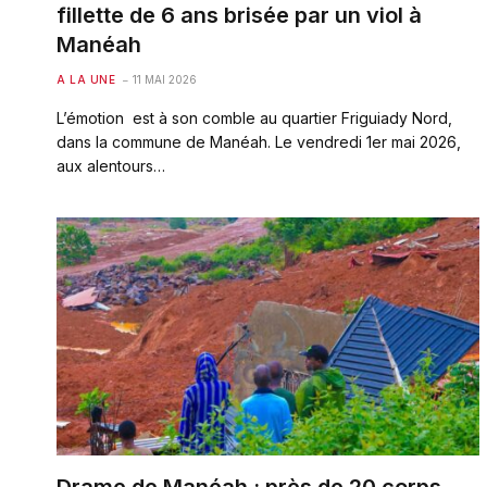
fillette de 6 ans brisée par un viol à
Manéah
A LA UNE
11 MAI 2026
L’émotion est à son comble au quartier Friguiady Nord,
dans la commune de Manéah. Le vendredi 1er mai 2026,
aux alentours…