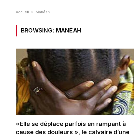
Accueil
»
Manéah
BROWSING:
MANÉAH
«Elle se déplace parfois en rampant à
cause des douleurs », le calvaire d’une