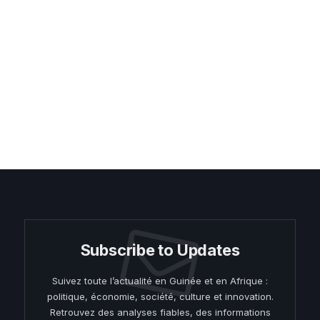
Subscribe to Updates
Suivez toute l’actualité en Guinée et en Afrique :
politique, économie, société, culture et innovation.
Retrouvez des analyses fiables, des informations