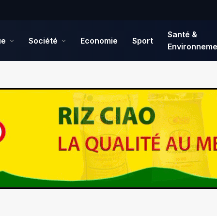
Santé &
ue
Société
Economie
Sport
Environneme