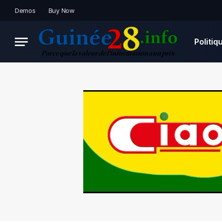
Demos
Buy Now
Politiq