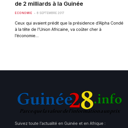
de 2 milliards à la Guinée
ECONOMIE
8 SEPTEMBRE 2017
Ceux qui avaient prédit que la présidence d’Alpha Condé
à la tête de l’Union Africaine, va coûter cher à
l’économie…
Suivez toute l’actualité en Guinée et en Afrique :