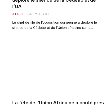
déplore le silence de la Cédéao et de
l’UA
A LA UNE
25 FÉVRIER 2020
Le chef de file de l’opposition guinéenne a déploré le
silence de la Cédéao et de l’Union africaine sur la…
La fête de l’Union Africaine a couté prés