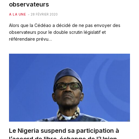
observateurs
A LA UNE
28 FÉVRIER 2020
Alors que la Cédéao a décidé de ne pas envoyer des
observateurs pour le double scrutin législatif et
référendaire prévu…
Le Nigeria suspend sa participation à