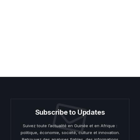
Subscribe to Updates
Suivez toute l’actualité en Guinée et en Afrique :
politique, économie, société, culture et innovation.
Retrouvez des analyses fiables, des informations