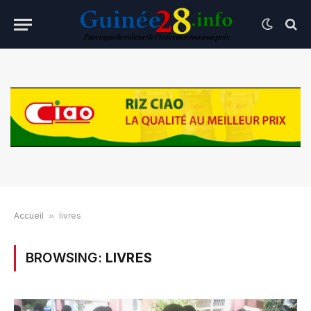
Accueil
»
livres
BROWSING:
LIVRES