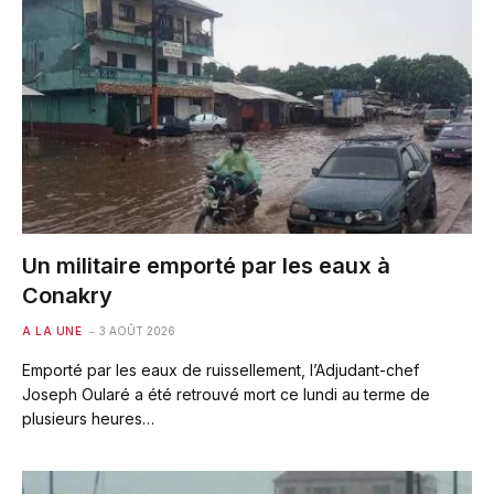
Un militaire emporté par les eaux à
Conakry
A LA UNE
3 AOÛT 2026
Emporté par les eaux de ruissellement, l’Adjudant-chef
Joseph Oularé a été retrouvé mort ce lundi au terme de
plusieurs heures…