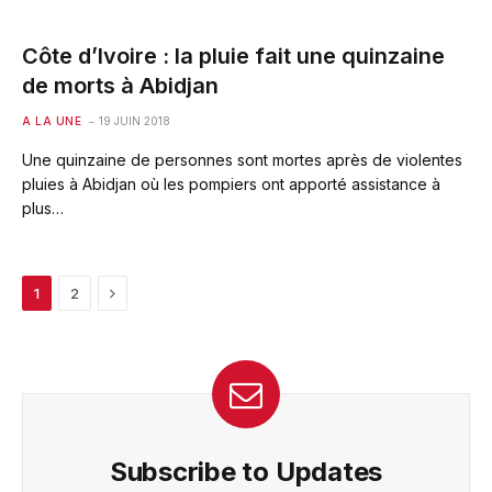
Côte d’Ivoire : la pluie fait une quinzaine
de morts à Abidjan
A LA UNE
19 JUIN 2018
Une quinzaine de personnes sont mortes après de violentes
pluies à Abidjan où les pompiers ont apporté assistance à
plus…
Next
1
2
Subscribe to Updates