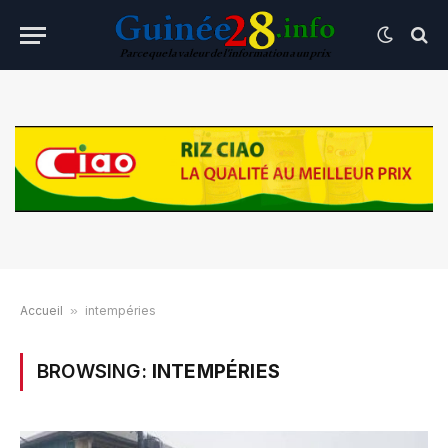
Accueil
»
intempéries
BROWSING:
INTEMPÉRIES