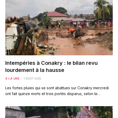
Intempéries à Conakry : le bilan revu
lourdement à la hausse
A LA UNE
1 AOÛT 2025
Les fortes pluies qui se sont abattues sur Conakry mercredi
ont fait quinze morts et trois portés disparus, selon le…