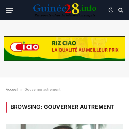
Accueil
»
Gouverner autrement
BROWSING:
GOUVERNER AUTREMENT