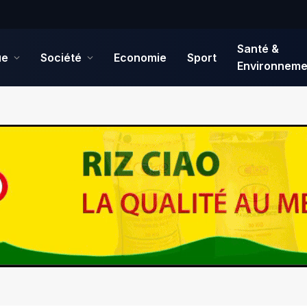
Santé &
ue
Société
Economie
Sport
Environneme