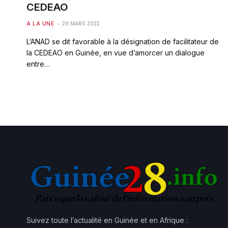
CEDEAO
A LA UNE
29 MARS 2022
L’ANAD se dit favorable à la désignation de facilitateur de
la CEDEAO en Guinée, en vue d’amorcer un dialogue
entre…
Suivez toute l’actualité en Guinée et en Afrique :