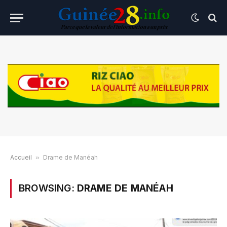
Accueil
»
Drame de Manéah
BROWSING:
DRAME DE MANÉAH