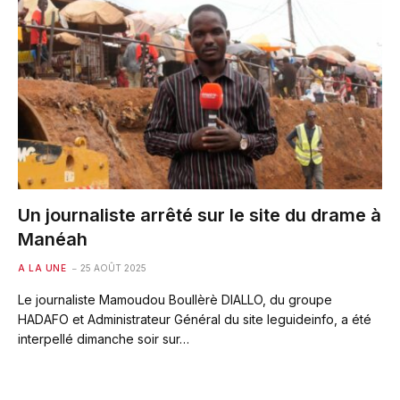
Un journaliste arrêté sur le site du drame à
Manéah
A LA UNE
25 AOÛT 2025
Le journaliste Mamoudou Boullèrè DIALLO, du groupe
HADAFO et Administrateur Général du site leguideinfo, a été
interpellé dimanche soir sur…