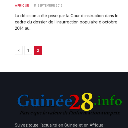
AFRIQUE
17 SEPTEMBRE 2016
La décision a été prise par la Cour d’instruction dans le
cadre du dossier de l’insurrection populaire d’octobre
2014 au…
Previous
1
2
Suivez toute l’actualité en Guinée et en Afrique :