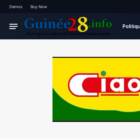
Demos
Buy Now
Politiq