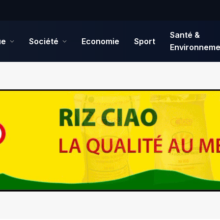
Santé &
ue
Société
Economie
Sport
Environneme