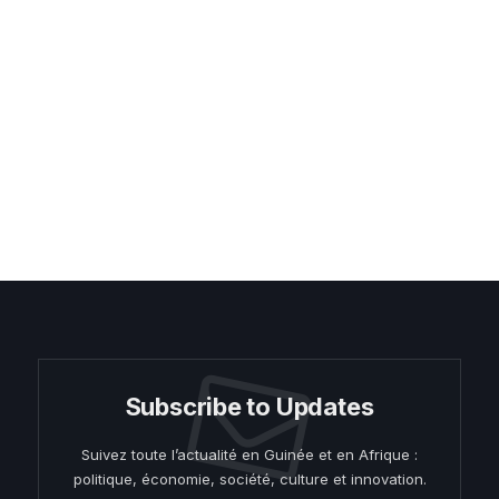
Subscribe to Updates
Suivez toute l’actualité en Guinée et en Afrique :
politique, économie, société, culture et innovation.