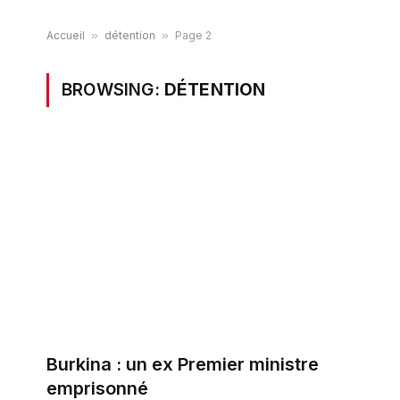
Accueil
»
détention
»
Page 2
BROWSING:
DÉTENTION
Burkina : un ex Premier ministre
emprisonné