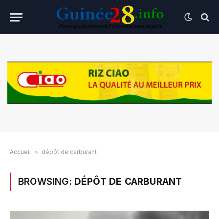
Accueil
»
dépôt de carburant
BROWSING:
DÉPÔT DE CARBURANT