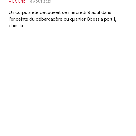
A LA UNE
9 AOÛT 2023
Un corps a été découvert ce mercredi 9 août dans
l’enceinte du débarcadère du quartier Gbessia port 1,
dans la…