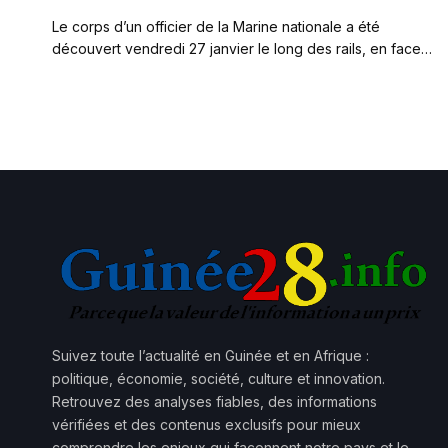
Le corps d’un officier de la Marine nationale a été
découvert vendredi 27 janvier le long des rails, en face…
Suivez toute l’actualité en Guinée et en Afrique :
politique, économie, société, culture et innovation.
Retrouvez des analyses fiables, des informations
vérifiées et des contenus exclusifs pour mieux
comprendre les enjeux qui façonnent notre pays et le