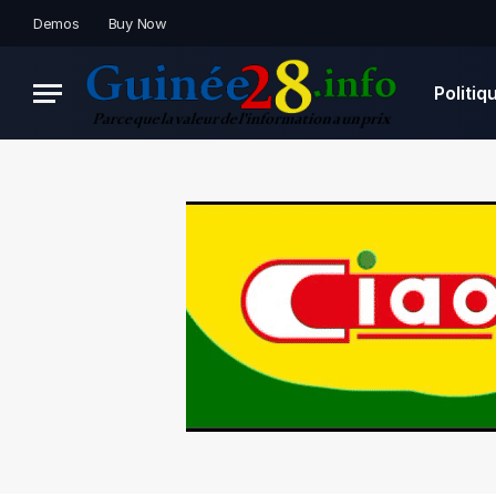
Demos
Buy Now
Politiq