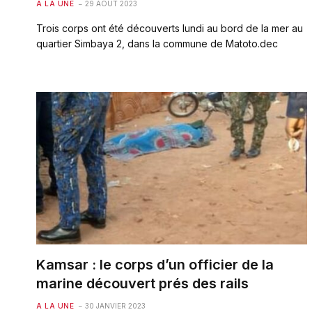
A LA UNE
29 AOÛT 2023
Trois corps ont été découverts lundi au bord de la mer au
quartier Simbaya 2, dans la commune de Matoto.dec
Kamsar : le corps d’un officier de la
marine découvert prés des rails
A LA UNE
30 JANVIER 2023