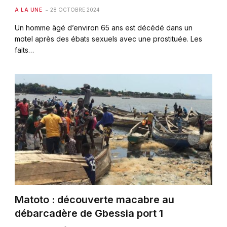
A LA UNE
28 OCTOBRE 2024
Un homme âgé d’environ 65 ans est décédé dans un
motel après des ébats sexuels avec une prostituée. Les
faits…
Matoto : découverte macabre au
débarcadère de Gbessia port 1