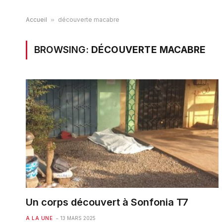
Accueil
»
découverte macabre
BROWSING:
DÉCOUVERTE MACABRE
Un corps découvert à Sonfonia T7
A LA UNE
13 MARS 2025