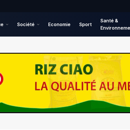
Santé &
ue
Société
Economie
Sport
Environneme