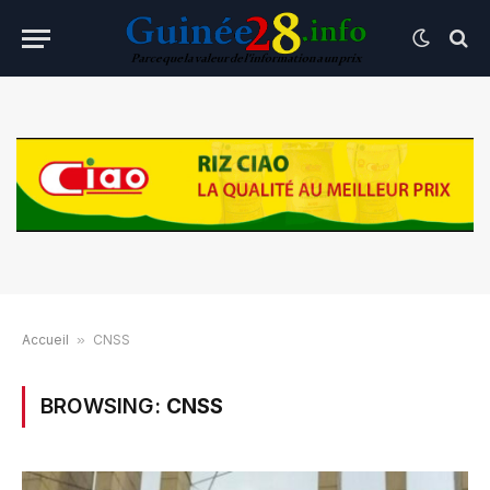
Accueil
»
CNSS
BROWSING:
CNSS