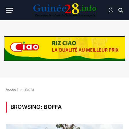
Accueil
»
Boffa
BROWSING:
BOFFA