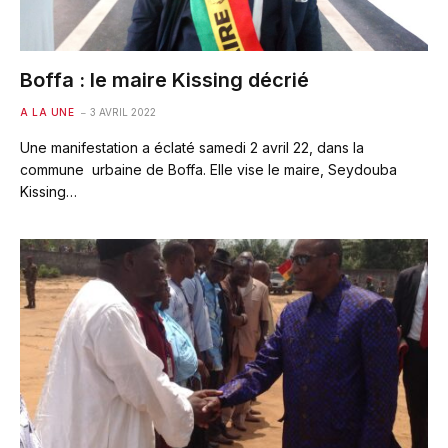
Boffa : le maire Kissing décrié
A LA UNE
3 AVRIL 2022
Une manifestation a éclaté samedi 2 avril 22, dans la
commune urbaine de Boffa. Elle vise le maire, Seydouba
Kissing…