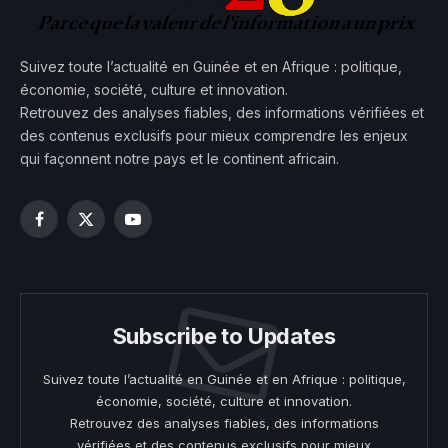
Suivez toute l’actualité en Guinée et en Afrique : politique,
économie, société, culture et innovation.
Retrouvez des analyses fiables, des informations vérifiées et
des contenus exclusifs pour mieux comprendre les enjeux
qui façonnent notre pays et le continent africain.
Facebook
X
YouTube
(Twitter)
Subscribe to Updates
Suivez toute l’actualité en Guinée et en Afrique : politique,
économie, société, culture et innovation.
Retrouvez des analyses fiables, des informations
vérifiées et des contenus exclusifs pour mieux