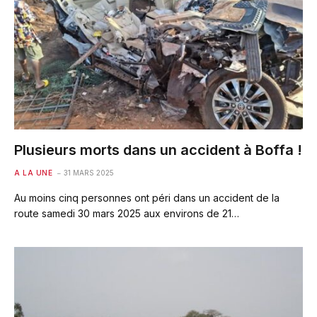
Plusieurs morts dans un accident à Boffa !
A LA UNE
31 MARS 2025
Au moins cinq personnes ont péri dans un accident de la
route samedi 30 mars 2025 aux environs de 21…