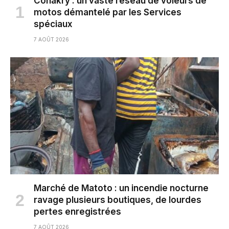
Conakry : un vaste réseau de voleurs de
motos démantelé par les Services
spéciaux
7 AOÛT 2026
Marché de Matoto : un incendie nocturne
ravage plusieurs boutiques, de lourdes
pertes enregistrées
7 AOÛT 2026