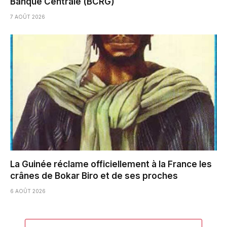
Banque Centrale (BCRG)
7 AOÛT 2026
La Guinée réclame officiellement à la France les
crânes de Bokar Biro et de ses proches
6 AOÛT 2026