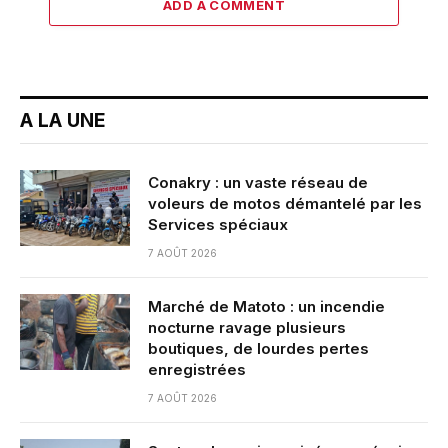
ADD A COMMENT
A LA UNE
Conakry : un vaste réseau de
voleurs de motos démantelé par les
Services spéciaux
7 AOÛT 2026
Marché de Matoto : un incendie
nocturne ravage plusieurs
boutiques, de lourdes pertes
enregistrées
7 AOÛT 2026