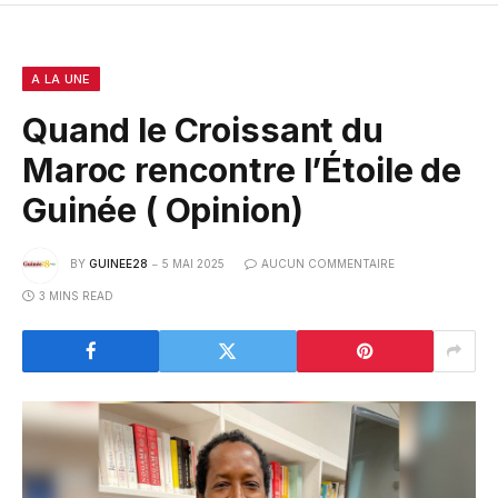
A LA UNE
Quand le Croissant du
Maroc rencontre l’Étoile de
Guinée ( Opinion)
BY
GUINEE28
5 MAI 2025
AUCUN COMMENTAIRE
3 MINS READ