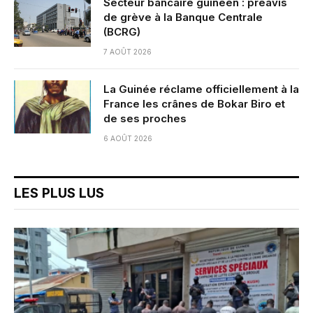
Secteur bancaire guinéen : préavis
de grève à la Banque Centrale
(BCRG)
7 AOÛT 2026
La Guinée réclame officiellement à la
France les crânes de Bokar Biro et
de ses proches
6 AOÛT 2026
LES PLUS LUS