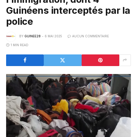
Guinéens interceptés par la
police
BY
GUINEE28
6 MAI 2025
AUCUN COMMENTAIRE
1 MIN READ