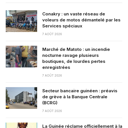
Conakry : un vaste réseau de
voleurs de motos démantelé par les
Services spéciaux
7 AOÛT 2026
Marché de Matoto : un incendie
nocturne ravage plusieurs
boutiques, de lourdes pertes
enregistrées
7 AOÛT 2026
Secteur bancaire guinéen : préavis
de grève à la Banque Centrale
(BCRG)
7 AOÛT 2026
La Guinée réclame officiellement à la