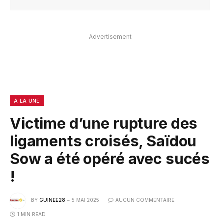
Advertisement
A LA UNE
Victime d’une rupture des
ligaments croisés, Saïdou
Sow a été opéré avec sucés
!
BY
GUINEE28
5 MAI 2025
AUCUN COMMENTAIRE
1 MIN READ