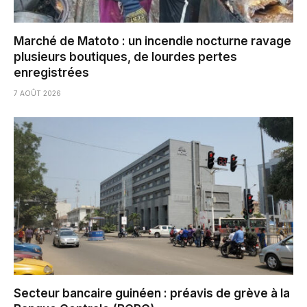
Marché de Matoto : un incendie nocturne ravage
plusieurs boutiques, de lourdes pertes
enregistrées
7 AOÛT 2026
Secteur bancaire guinéen : préavis de grève à la