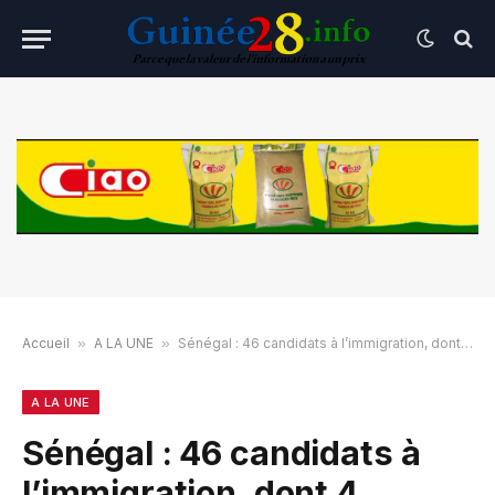
Accueil
»
A LA UNE
»
Sénégal : 46 candidats à l’immigration, dont 4 Guinéens interceptés par la police
A LA UNE
Sénégal : 46 candidats à
l’immigration, dont 4