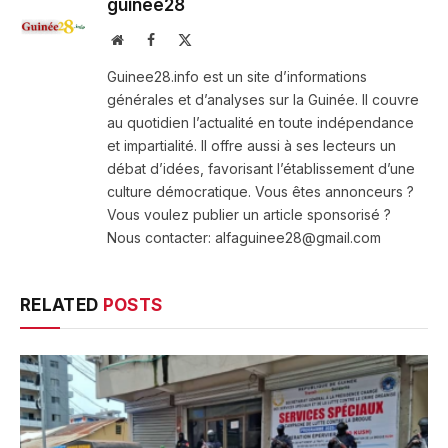
guinee28
Website
Facebook
X
(Twitter)
Guinee28.info est un site d’informations
générales et d’analyses sur la Guinée. Il couvre
au quotidien l’actualité en toute indépendance
et impartialité. Il offre aussi à ses lecteurs un
débat d’idées, favorisant l’établissement d’une
culture démocratique. Vous êtes annonceurs ?
Vous voulez publier un article sponsorisé ?
Nous contacter: alfaguinee28@gmail.com
RELATED
POSTS