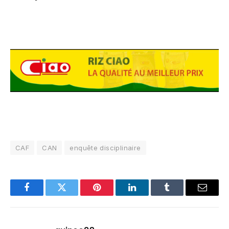
CAF
CAN
enquête disciplinaire
Facebook
Twitter
Pinterest
LinkedIn
Tumblr
Email