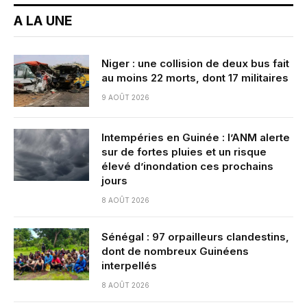
A LA UNE
Niger : une collision de deux bus fait
au moins 22 morts, dont 17 militaires
9 AOÛT 2026
Intempéries en Guinée : l’ANM alerte
sur de fortes pluies et un risque
élevé d’inondation ces prochains
jours
8 AOÛT 2026
Sénégal : 97 orpailleurs clandestins,
dont de nombreux Guinéens
interpellés
8 AOÛT 2026