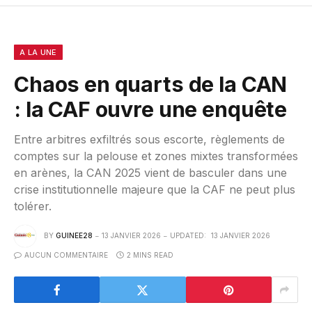
A LA UNE
Chaos en quarts de la CAN
: la CAF ouvre une enquête
Entre arbitres exfiltrés sous escorte, règlements de
comptes sur la pelouse et zones mixtes transformées
en arènes, la CAN 2025 vient de basculer dans une
crise institutionnelle majeure que la CAF ne peut plus
tolérer.
BY
GUINEE28
13 JANVIER 2026
UPDATED:
13 JANVIER 2026
AUCUN COMMENTAIRE
2 MINS READ