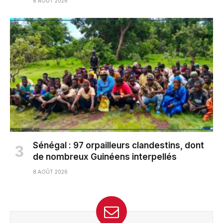
8 AOÛT 2026
Sénégal : 97 orpailleurs clandestins, dont
de nombreux Guinéens interpellés
8 AOÛT 2026