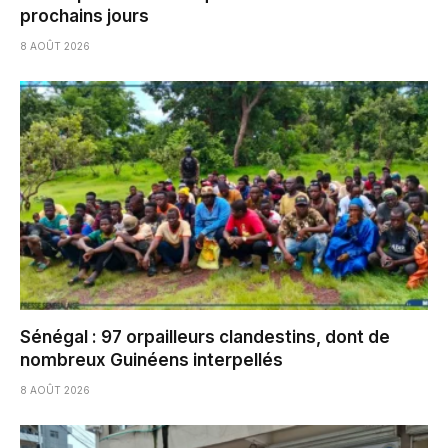
prochains jours
8 AOÛT 2026
Sénégal : 97 orpailleurs clandestins, dont de
nombreux Guinéens interpellés
8 AOÛT 2026