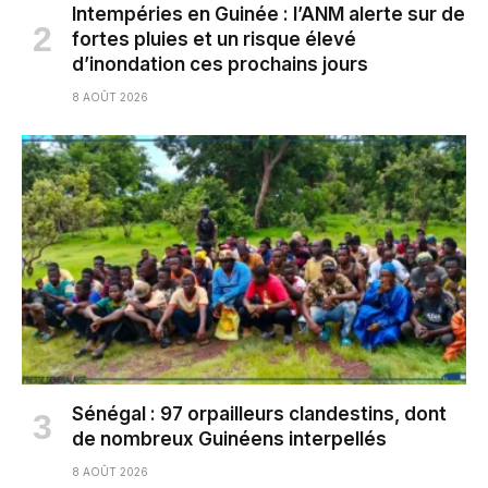
Intempéries en Guinée : l’ANM alerte sur de
fortes pluies et un risque élevé
d’inondation ces prochains jours
8 AOÛT 2026
Sénégal : 97 orpailleurs clandestins, dont
de nombreux Guinéens interpellés
8 AOÛT 2026