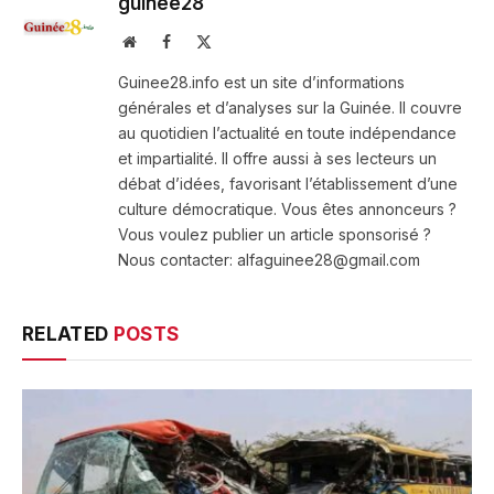
guinee28
Website
Facebook
X
(Twitter)
Guinee28.info est un site d’informations
générales et d’analyses sur la Guinée. Il couvre
au quotidien l’actualité en toute indépendance
et impartialité. Il offre aussi à ses lecteurs un
débat d’idées, favorisant l’établissement d’une
culture démocratique. Vous êtes annonceurs ?
Vous voulez publier un article sponsorisé ?
Nous contacter: alfaguinee28@gmail.com
RELATED
POSTS