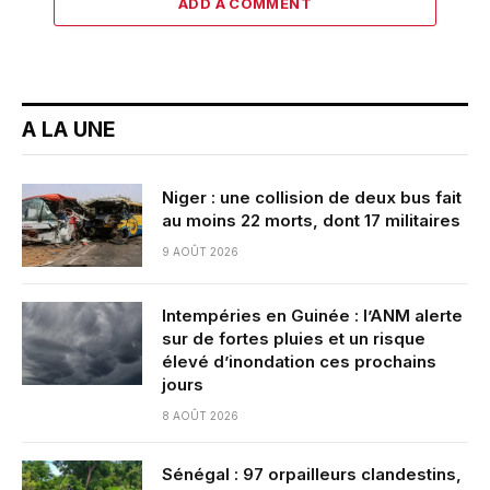
ADD A COMMENT
A LA UNE
Niger : une collision de deux bus fait
au moins 22 morts, dont 17 militaires
9 AOÛT 2026
Intempéries en Guinée : l’ANM alerte
sur de fortes pluies et un risque
élevé d’inondation ces prochains
jours
8 AOÛT 2026
Sénégal : 97 orpailleurs clandestins,