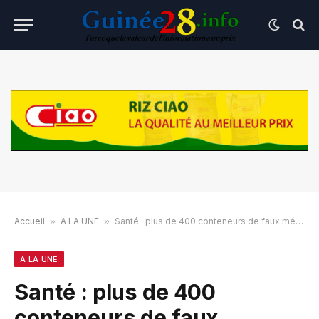
Accueil
»
A LA UNE
»
Santé : plus de 400 conteneurs de faux médicaments saisis en 2025
A LA UNE
Santé : plus de 400
conteneurs de faux