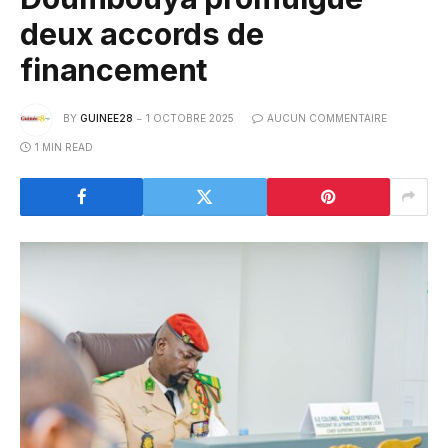
deux accords de
financement
BY
GUINEE28
1 OCTOBRE 2025
AUCUN COMMENTAIRE
1 MIN READ