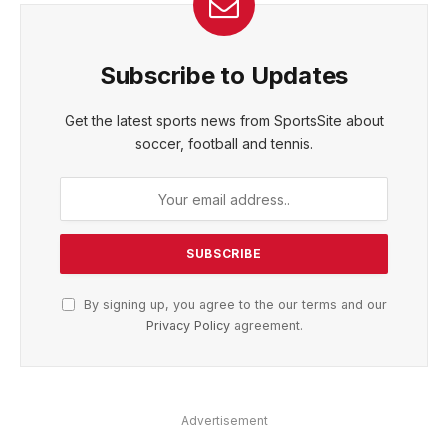
Subscribe to Updates
Get the latest sports news from SportsSite about
soccer, football and tennis.
By signing up, you agree to the our terms and our
Privacy Policy
agreement.
Advertisement