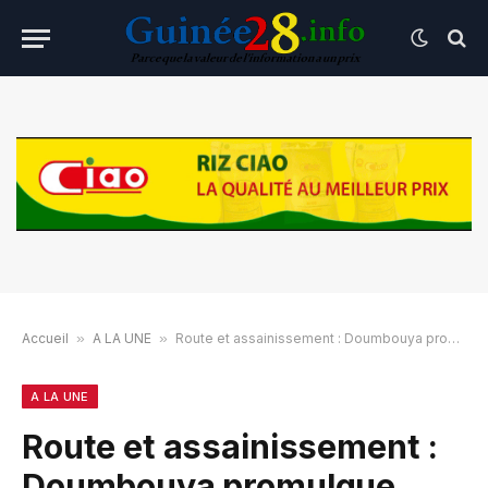
Accueil
»
A LA UNE
»
Route et assainissement : Doumbouya promulgue deux accords de financement
A LA UNE
Route et assainissement :
Doumbouya promulgue