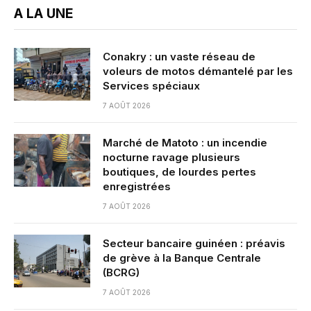
A LA UNE
Conakry : un vaste réseau de
voleurs de motos démantelé par les
Services spéciaux
7 AOÛT 2026
Marché de Matoto : un incendie
nocturne ravage plusieurs
boutiques, de lourdes pertes
enregistrées
7 AOÛT 2026
Secteur bancaire guinéen : préavis
de grève à la Banque Centrale
(BCRG)
7 AOÛT 2026