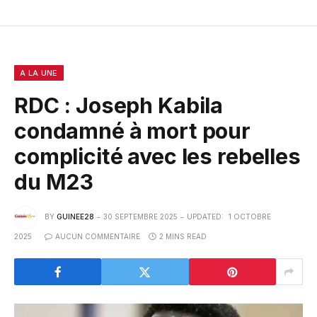
A LA UNE
RDC : Joseph Kabila
condamné à mort pour
complicité avec les rebelles
du M23
BY
GUINEE28
30 SEPTEMBRE 2025
UPDATED:
1 OCTOBRE
2025
AUCUN COMMENTAIRE
2 MINS READ