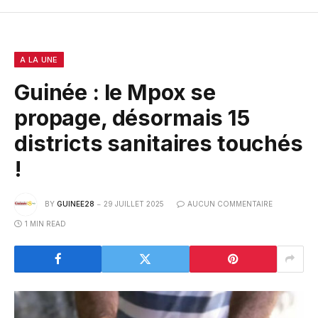
A LA UNE
Guinée : le Mpox se
propage, désormais 15
districts sanitaires touchés
!
BY
GUINEE28
29 JUILLET 2025
AUCUN COMMENTAIRE
1 MIN READ