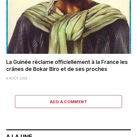
La Guinée réclame officiellement à la France les
crânes de Bokar Biro et de ses proches
6 AOÛT 2026
ADD A COMMENT
A LA UNE