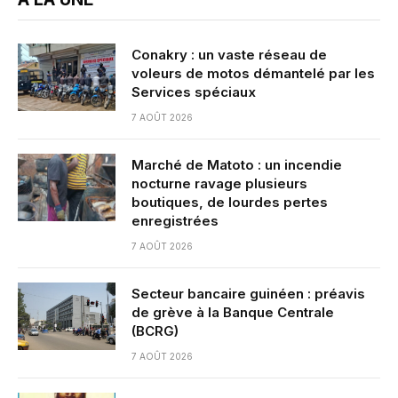
Conakry : un vaste réseau de
voleurs de motos démantelé par les
Services spéciaux
7 AOÛT 2026
Marché de Matoto : un incendie
nocturne ravage plusieurs
boutiques, de lourdes pertes
enregistrées
7 AOÛT 2026
Secteur bancaire guinéen : préavis
de grève à la Banque Centrale
(BCRG)
7 AOÛT 2026