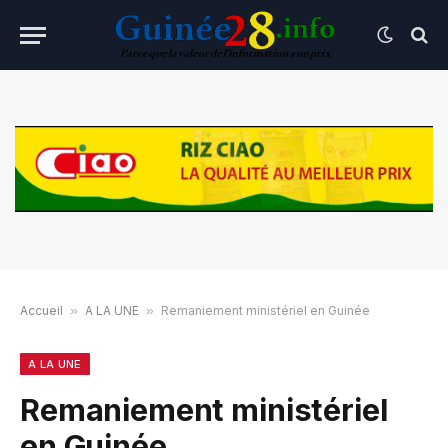
Accueil
»
A LA UNE
»
Remaniement ministériel en Guinée
A LA UNE
Remaniement ministériel
en Guinée