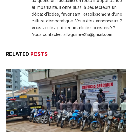
au quotidien l’actualité en toute indépendance
et impartialité. Il offre aussi à ses lecteurs un
débat d’idées, favorisant l’établissement d’une
culture démocratique. Vous êtes annonceurs ?
Vous voulez publier un article sponsorisé ?
Nous contacter: alfaguinee28@gmail.com
RELATED
POSTS