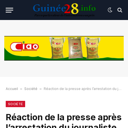
Accueil
»
Société
»
Réaction de la presse après l’arrestation du journaliste Malick Diallo par la garde présidentielle
SOCIÉTÉ
Réaction de la presse après
l’arrestation du journaliste