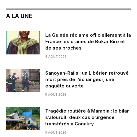
A LA UNE
La Guinée réclame officiellement à la
France les crânes de Bokar Biro et
de ses proches
6 AOÛT 2026
Sanoyah-Rails : un Libérien retrouvé
mort près de l’échangeur, une
enquête ouverte
5 AOÛT 2026
Tragédie routière à Mambia : le bilan
s’alourdit, deux cas d’urgence
transférés à Conakry
5 AOÛT 2026