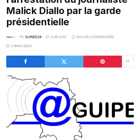
Malick Diallo par la garde
présidentielle
BY
GUINEE28
27 JUIN 2016
AUCUN COMMENTAIRE
2 MINS READ