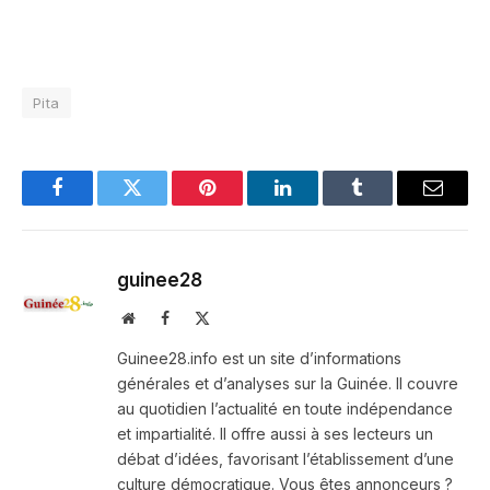
Pita
Facebook
Twitter
Pinterest
LinkedIn
Tumblr
Email
guinee28
Website
Facebook
X
(Twitter)
Guinee28.info est un site d’informations
générales et d’analyses sur la Guinée. Il couvre
au quotidien l’actualité en toute indépendance
et impartialité. Il offre aussi à ses lecteurs un
débat d’idées, favorisant l’établissement d’une
culture démocratique. Vous êtes annonceurs ?