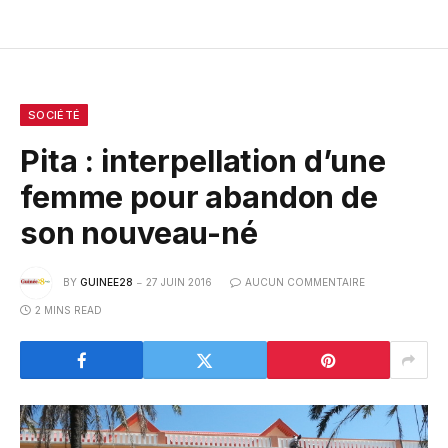
SOCIÉTÉ
Pita : interpellation d’une
femme pour abandon de
son nouveau-né
BY
GUINEE28
27 JUIN 2016
AUCUN COMMENTAIRE
2 MINS READ