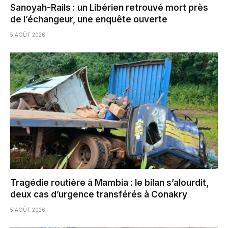
Sanoyah-Rails : un Libérien retrouvé mort près
de l’échangeur, une enquête ouverte
5 AOÛT 2026
Tragédie routière à Mambia : le bilan s’alourdit,
deux cas d’urgence transférés à Conakry
5 AOÛT 2026