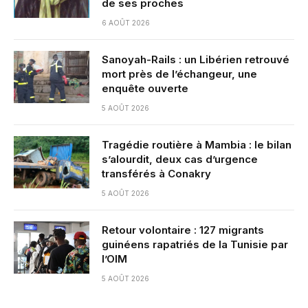
de ses proches
6 AOÛT 2026
Sanoyah-Rails : un Libérien retrouvé
mort près de l’échangeur, une
enquête ouverte
5 AOÛT 2026
Tragédie routière à Mambia : le bilan
s’alourdit, deux cas d’urgence
transférés à Conakry
5 AOÛT 2026
Retour volontaire : 127 migrants
guinéens rapatriés de la Tunisie par
l’OIM
5 AOÛT 2026