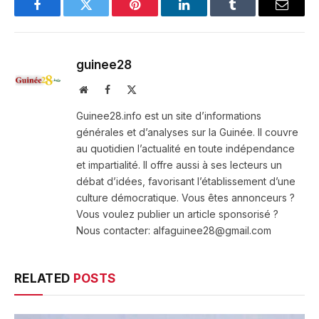
Facebook
Twitter
Pinterest
LinkedIn
Tumblr
Email
guinee28
Website
Facebook
X
(Twitter)
Guinee28.info est un site d’informations
générales et d’analyses sur la Guinée. Il couvre
au quotidien l’actualité en toute indépendance
et impartialité. Il offre aussi à ses lecteurs un
débat d’idées, favorisant l’établissement d’une
culture démocratique. Vous êtes annonceurs ?
Vous voulez publier un article sponsorisé ?
Nous contacter: alfaguinee28@gmail.com
RELATED
POSTS