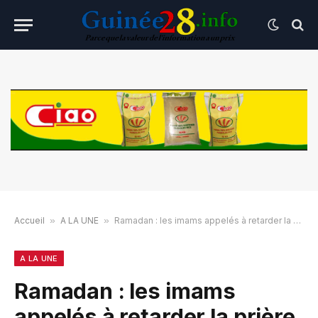
Accueil
»
A LA UNE
»
Ramadan : les imams appelés à retarder la prière d’Ichaa ce vendredi
A LA UNE
Ramadan : les imams
appelés à retarder la prière