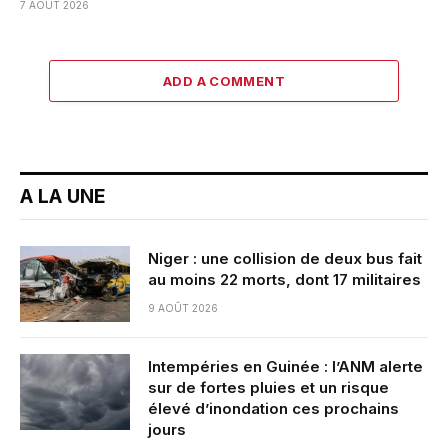
7 AOÛT 2026
ADD A COMMENT
A LA UNE
Niger : une collision de deux bus fait
au moins 22 morts, dont 17 militaires
9 AOÛT 2026
Intempéries en Guinée : l’ANM alerte
sur de fortes pluies et un risque
élevé d’inondation ces prochains
jours