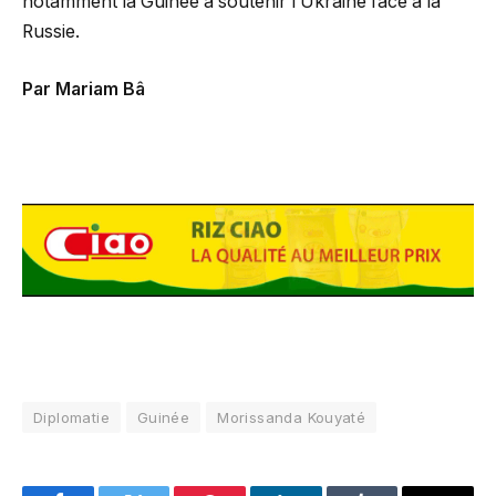
notamment la Guinée à soutenir l’Ukraine face à la
Russie.
Par Mariam Bâ
Diplomatie
Guinée
Morissanda Kouyaté