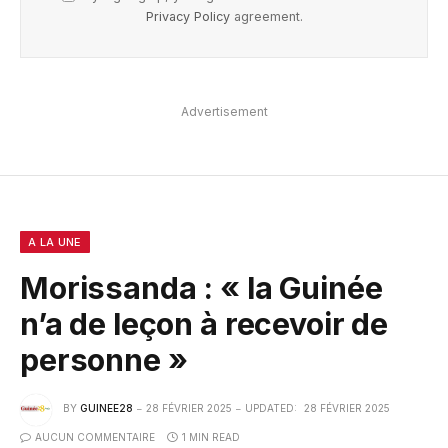
Privacy Policy
agreement.
Advertisement
A LA UNE
Morissanda : « la Guinée
n’a de leçon à recevoir de
personne »
BY
GUINEE28
28 FÉVRIER 2025
UPDATED:
28 FÉVRIER 2025
AUCUN COMMENTAIRE
1 MIN READ