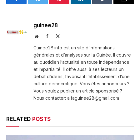
Facebook
Twitter
Pinterest
LinkedIn
Tumblr
Email
guinee28
Website
Facebook
X
(Twitter)
Guinee28.info est un site d’informations
générales et d’analyses sur la Guinée. Il couvre
au quotidien l’actualité en toute indépendance
et impartialité. Il offre aussi à ses lecteurs un
débat d’idées, favorisant l’établissement d’une
culture démocratique. Vous êtes annonceurs ?
Vous voulez publier un article sponsorisé ?
Nous contacter: alfaguinee28@gmail.com
RELATED
POSTS