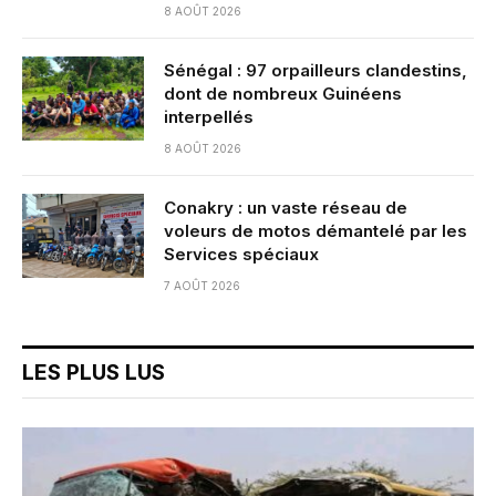
8 AOÛT 2026
Sénégal : 97 orpailleurs clandestins,
dont de nombreux Guinéens
interpellés
8 AOÛT 2026
Conakry : un vaste réseau de
voleurs de motos démantelé par les
Services spéciaux
7 AOÛT 2026
LES PLUS LUS