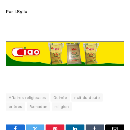
Par I.Sylla
Affaires religieuses
Guinée
nuit du doute
prières
Ramadan
religion