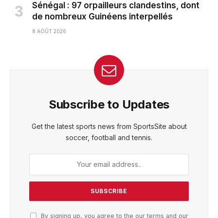
Sénégal : 97 orpailleurs clandestins, dont
de nombreux Guinéens interpellés
8 AOÛT 2026
Subscribe to Updates
Get the latest sports news from SportsSite about
soccer, football and tennis.
By signing up, you agree to the our terms and our