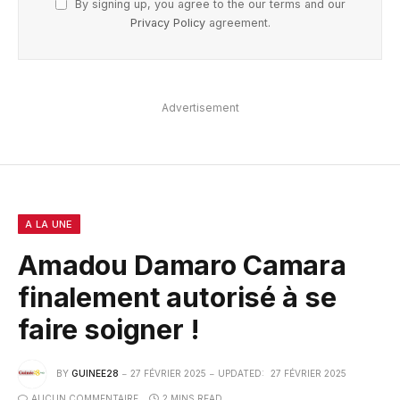
By signing up, you agree to the our terms and our
Privacy Policy
agreement.
Advertisement
A LA UNE
Amadou Damaro Camara
finalement autorisé à se
faire soigner !
BY
GUINEE28
27 FÉVRIER 2025
UPDATED:
27 FÉVRIER 2025
AUCUN COMMENTAIRE
2 MINS READ