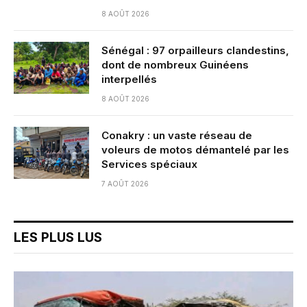
8 AOÛT 2026
Sénégal : 97 orpailleurs clandestins,
dont de nombreux Guinéens
interpellés
8 AOÛT 2026
Conakry : un vaste réseau de
voleurs de motos démantelé par les
Services spéciaux
7 AOÛT 2026
LES PLUS LUS