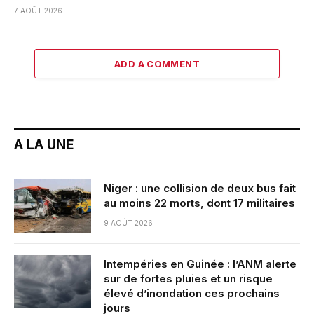
7 AOÛT 2026
ADD A COMMENT
A LA UNE
Niger : une collision de deux bus fait
au moins 22 morts, dont 17 militaires
9 AOÛT 2026
Intempéries en Guinée : l’ANM alerte
sur de fortes pluies et un risque
élevé d’inondation ces prochains
jours