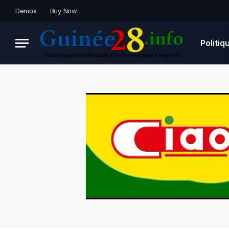
Demos
Buy Now
Politiq