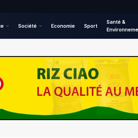
Santé &
ue
Société
Economie
Sport
Environneme