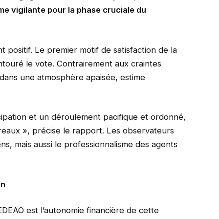
me vigilante pour la phase cruciale du
 positif. Le premier motif de satisfaction de la
ntouré le vote. Contrairement aux craintes
és dans une atmosphère apaisée, estime
cipation et un déroulement pacifique et ordonné,
ureaux », précise le rapport. Les observateurs
yens, mais aussi le professionnalisme des agents
in
CEDEAO est l’autonomie financière de cette