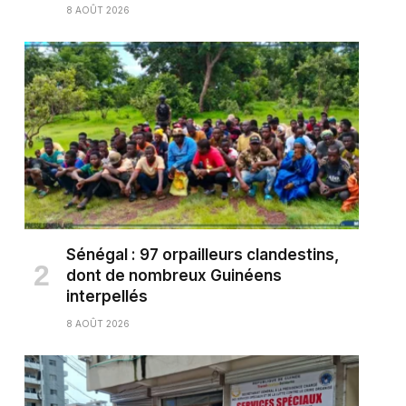
8 AOÛT 2026
Sénégal : 97 orpailleurs clandestins,
dont de nombreux Guinéens
interpellés
8 AOÛT 2026