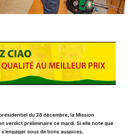
présidentiel du 28 décembre, la Mission
 verdict préliminaire ce mardi. Si elle note que
le s’engager sous de bons auspices,