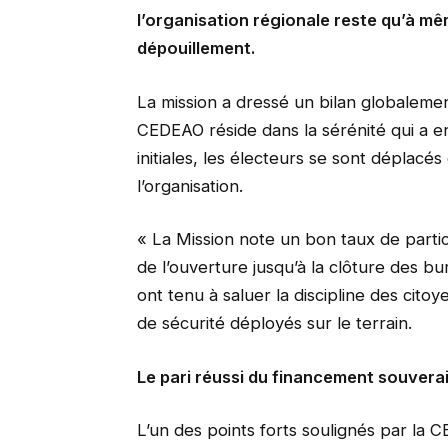
l’organisation régionale reste qu’à mê
dépouillement.
La mission a dressé un bilan globalement
CEDEAO réside dans la sérénité qui a e
initiales, les électeurs se sont déplac
l’organisation.
« La Mission note un bon taux de parti
de l’ouverture jusqu’à la clôture des b
ont tenu à saluer la discipline des cito
de sécurité déployés sur le terrain.
Le pari réussi du financement souvera
L’un des points forts soulignés par la 