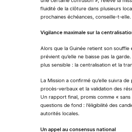
une certaine confusion », relève la miss
fluidité de la clôture dans plusieurs loc
prochaines échéances, conseille-t-elle.
Vigilance maximale sur la centralisatio
Alors que la Guinée retient son souffle
prévient qu’elle ne baisse pas la garde.
plus sensible : la centralisation et la tr
La Mission a confirmé qu’elle suivra de 
procès-verbaux et la validation des résu
Un rapport final, promis comme « sans c
questions de fond : l’éligibilité des candi
autorités locales.
Un appel au consensus national