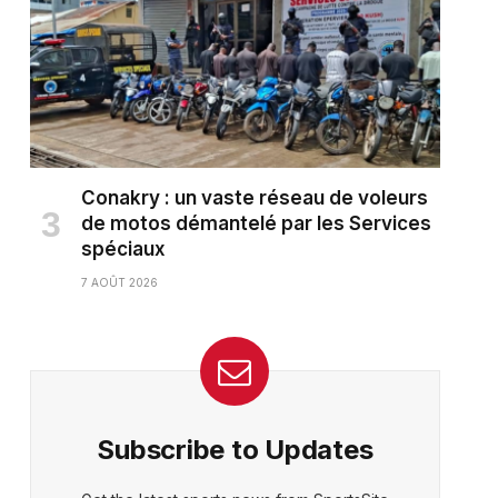
Conakry : un vaste réseau de voleurs
de motos démantelé par les Services
spéciaux
7 AOÛT 2026
Subscribe to Updates