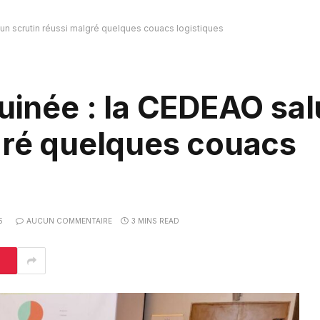
 un scrutin réussi malgré quelques couacs logistiques
Guinée : la CEDEAO sa
gré quelques couacs
5
AUCUN COMMENTAIRE
3 MINS READ