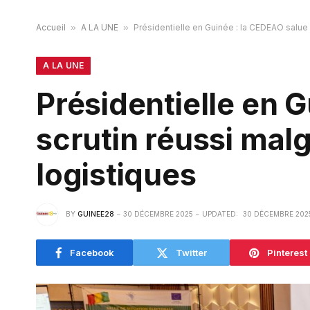
Accueil
»
A LA UNE
»
Présidentielle en Guinée : la CEDEAO salue
A LA UNE
Présidentielle en 
scrutin réussi mal
logistiques
BY
GUINEE28
30 DÉCEMBRE 2025
UPDATED:
30 DÉCEMBRE 202
Facebook
Twitter
Pinterest