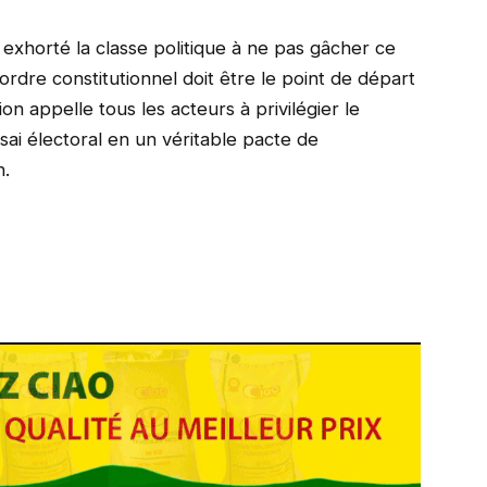
exhorté la classe politique à ne pas gâcher ce
rdre constitutionnel doit être le point de départ
ion appelle tous les acteurs à privilégier le
ssai électoral en un véritable pacte de
n.