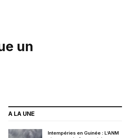
lue un
A LA UNE
Intempéries en Guinée : L’ANM