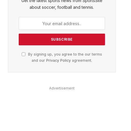
Get the latest sports news from SportsSite
about soccer, football and tennis.
By signing up, you agree to the our terms
and our
Privacy Policy
agreement.
Advertisement