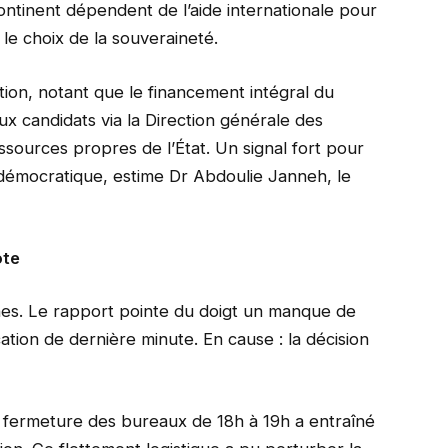
ntinent dépendent de l’aide internationale pour
t le choix de la souveraineté.
sition, notant que le financement intégral du
ux candidats via la Direction générale des
ssources propres de l’État. Un signal fort pour
 démocratique, estime Dr Abdoulie Janneh, le
ote
ches. Le rapport pointe du doigt un manque de
ation de dernière minute. En cause : la décision
la fermeture des bureaux de 18h à 19h a entraîné