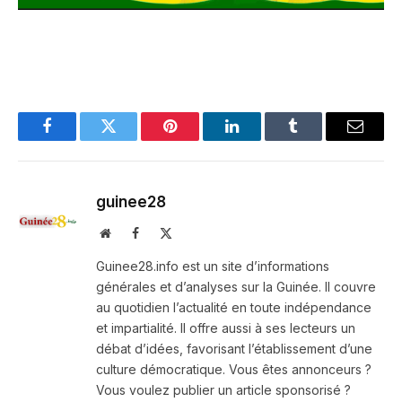
Facebook
Twitter
Pinterest
LinkedIn
Tumblr
Email
guinee28
Website
Facebook
X
(Twitter)
Guinee28.info est un site d’informations
générales et d’analyses sur la Guinée. Il couvre
au quotidien l’actualité en toute indépendance
et impartialité. Il offre aussi à ses lecteurs un
débat d’idées, favorisant l’établissement d’une
culture démocratique. Vous êtes annonceurs ?
Vous voulez publier un article sponsorisé ?