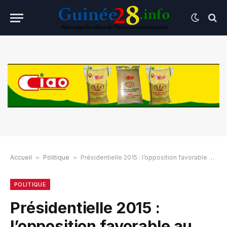
Accueil
»
Politique
»
Présidentielle 2015 : l’opposition favorable au report du scrutin
POLITIQUE
Présidentielle 2015 :
l’opposition favorable au