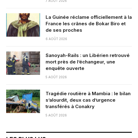
7 AOÛT 2026
La Guinée réclame officiellement à la
France les crânes de Bokar Biro et
de ses proches
6 AOÛT 2026
Sanoyah-Rails : un Libérien retrouvé
mort près de l’échangeur, une
enquête ouverte
5 AOÛT 2026
Tragédie routière à Mambia : le bilan
s’alourdit, deux cas d’urgence
transférés à Conakry
5 AOÛT 2026