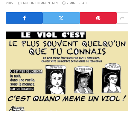
2015
AUCUN COMMENTAIRE
2 MINS READ