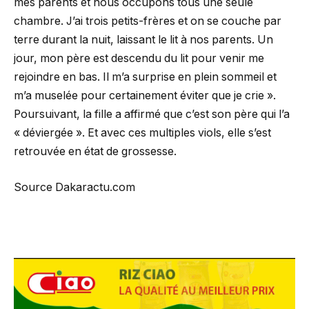
mes parents et nous occupons tous une seule
chambre. J’ai trois petits-frères et on se couche par
terre durant la nuit, laissant le lit à nos parents. Un
jour, mon père est descendu du lit pour venir me
rejoindre en bas. Il m’a surprise en plein sommeil et
m’a muselée pour certainement éviter que je crie ».
Poursuivant, la fille a affirmé que c’est son père qui l’a
« déviergée ». Et avec ces multiples viols, elle s’est
retrouvée en état de grossesse.
Source Dakaractu.com