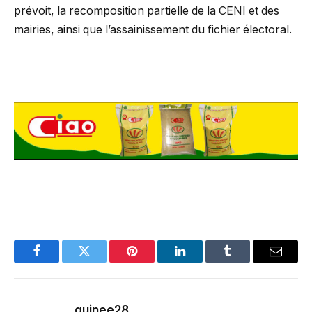
prévoit, la recomposition partielle de la CENI et des
mairies, ainsi que l’assainissement du fichier électoral.
Facebook
Twitter
Pinterest
LinkedIn
Tumblr
Email
guinee28