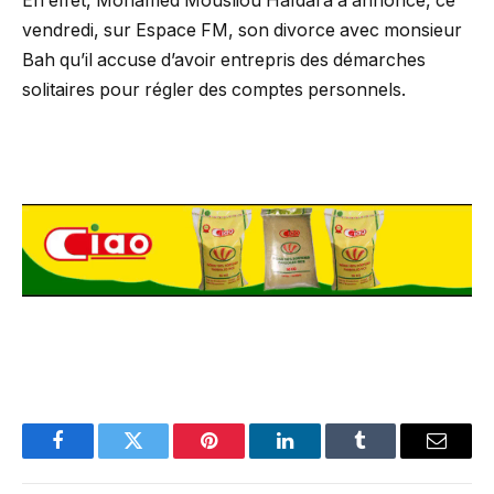
En effet, Mohamed Mousliou Haïdara a annoncé, ce
vendredi, sur Espace FM, son divorce avec monsieur
Bah qu’il accuse d’avoir entrepris des démarches
solitaires pour régler des comptes personnels.
Facebook
Twitter
Pinterest
LinkedIn
Tumblr
Email