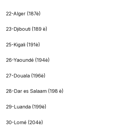
22-Alger (187è)
23-Djibouti (189 è)
25-Kigali (191è)
26-Yaoundé (194è)
27-Douala (196è)
28-Dar es Salaam (198 è)
29-Luanda (199è)
30-Lomé (204è)