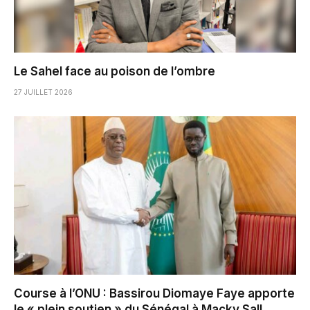
Le Sahel face au poison de l’ombre
27 JUILLET 2026
Course à l’ONU : Bassirou Diomaye Faye apporte
le « plein soutien » du Sénégal à Macky Sall