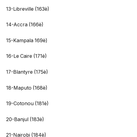
13-Libreville (163è)
14-Accra (166è)
15-Kampala 169è)
16-Le Caire (171è)
17-Blantyre (175è)
18-Maputo (168è)
19-Cotonou (181è)
20-Banjul (183è)
21-Nairobi (184è)