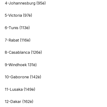
4-Johannesburg (95è)
5-Victoria (97è)
6-Tunis (113è)
7-Rabat (116è)
8-Casablanca (126è)
9-Windhoek 131è)
10-Gaborone (142è)
11-Lusaka (149è)
12-Dakar (162è)