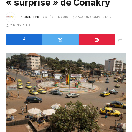
« surprise » de Conakry
BY
GUINEE28
26 FÉVRIER 2016
AUCUN COMMENTAIRE
2 MINS READ