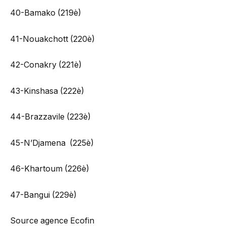
40-Bamako (219è)
41-Nouakchott (220è)
42-Conakry (221è)
43-Kinshasa (222è)
44-Brazzavile (223è)
45-N’Djamena (225è)
46-Khartoum (226è)
47-Bangui (229è)
Source agence Ecofin