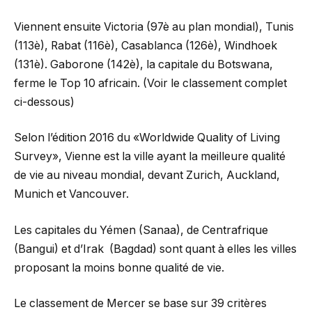
Viennent ensuite Victoria (97è au plan mondial), Tunis
(113è), Rabat (116è), Casablanca (126è), Windhoek
(131è). Gaborone (142è), la capitale du Botswana,
ferme le Top 10 africain. (Voir le classement complet
ci-dessous)
Selon l’édition 2016 du «Worldwide Quality of Living
Survey», Vienne est la ville ayant la meilleure qualité
de vie au niveau mondial, devant Zurich, Auckland,
Munich et Vancouver.
Les capitales du Yémen (Sanaa), de Centrafrique
(Bangui) et d’Irak (Bagdad) sont quant à elles les villes
proposant la moins bonne qualité de vie.
Le classement de Mercer se base sur 39 critères