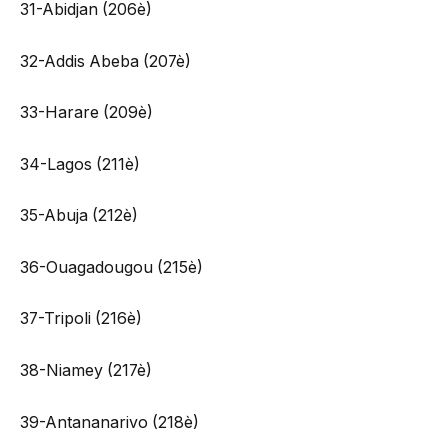
31-Abidjan (206è)
32-Addis Abeba (207è)
33-Harare (209è)
34-Lagos (211è)
35-Abuja (212è)
36-Ouagadougou (215è)
37-Tripoli (216è)
38-Niamey (217è)
39-Antananarivo (218è)