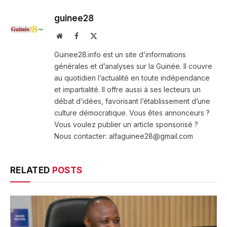
guinee28
Website
Facebook
X
(Twitter)
Guinee28.info est un site d’informations
générales et d’analyses sur la Guinée. Il couvre
au quotidien l’actualité en toute indépendance
et impartialité. Il offre aussi à ses lecteurs un
débat d’idées, favorisant l’établissement d’une
culture démocratique. Vous êtes annonceurs ?
Vous voulez publier un article sponsorisé ?
Nous contacter: alfaguinee28@gmail.com
RELATED
POSTS