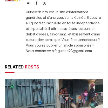
Website
Facebook
X
(Twitter)
Guinee28.info est un site d’informations
générales et d’analyses sur la Guinée. Il couvre
au quotidien l’actualité en toute indépendance
et impartialité. Il offre aussi à ses lecteurs un
débat d’idées, favorisant l’établissement d’une
culture démocratique. Vous êtes annonceurs ?
Vous voulez publier un article sponsorisé ?
Nous contacter: alfaguinee28@gmail.com
RELATED
POSTS