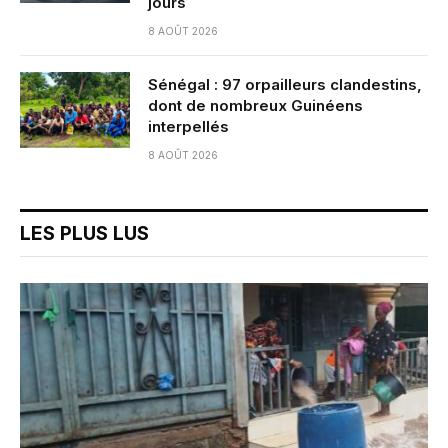
jours
8 AOÛT 2026
Sénégal : 97 orpailleurs clandestins,
dont de nombreux Guinéens
interpellés
8 AOÛT 2026
LES PLUS LUS