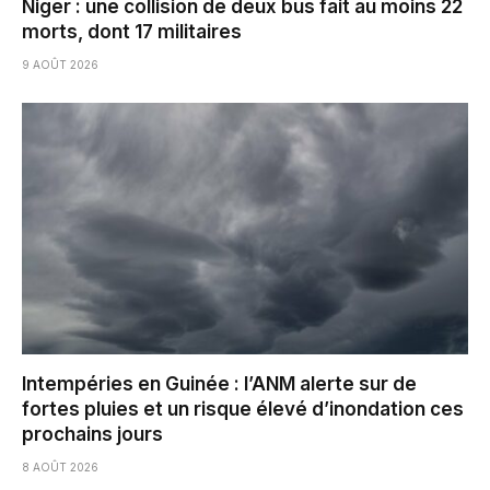
Niger : une collision de deux bus fait au moins 22
morts, dont 17 militaires
9 AOÛT 2026
Intempéries en Guinée : l’ANM alerte sur de
fortes pluies et un risque élevé d’inondation ces
prochains jours
8 AOÛT 2026