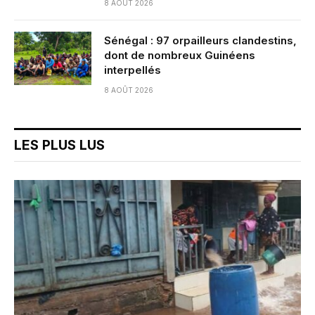
8 AOÛT 2026
Sénégal : 97 orpailleurs clandestins,
dont de nombreux Guinéens
interpellés
8 AOÛT 2026
LES PLUS LUS