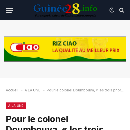
Accueil
»
A LA UNE
»
Pour le colonel Doumbouya, « les trois priorités de la transition sont le social, l’économie et le politique »
A LA UNE
Pour le colonel
Doumbouya, « les trois