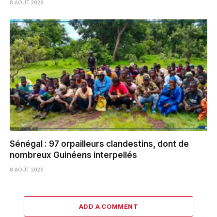
8 AOÛT 2026
Sénégal : 97 orpailleurs clandestins, dont de
nombreux Guinéens interpellés
8 AOÛT 2026
ADD A COMMENT