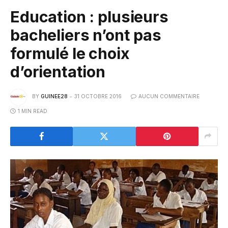
Education : plusieurs
bacheliers n’ont pas
formulé le choix
d’orientation
BY
GUINEE28
31 OCTOBRE 2016
AUCUN COMMENTAIRE
1 MIN READ