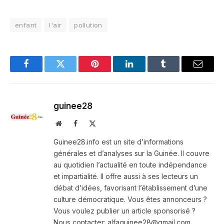
enfant
l'air
pollution
Facebook
Twitter
Pinterest
LinkedIn
Tumblr
Email
guinee28
Website
Facebook
X
(Twitter)
Guinee28.info est un site d’informations
générales et d’analyses sur la Guinée. Il couvre
au quotidien l’actualité en toute indépendance
et impartialité. Il offre aussi à ses lecteurs un
débat d’idées, favorisant l’établissement d’une
culture démocratique. Vous êtes annonceurs ?
Vous voulez publier un article sponsorisé ?
Nous contacter: alfaguinee28@gmail.com