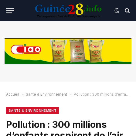
Accueil
»
Santé & Environnement
»
Pollution : 300 millions d’enfants respirent de l’air toxique
SANTÉ & ENVIRONNEMENT
Pollution : 300 millions
d’enfants respirent de l’air