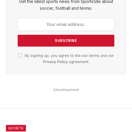
Get the latest sports news from SportsSite about
soccer, football and tennis.
By signing up, you agree to the our terms and our
Privacy Policy
agreement.
Advertisement
SOCIÉTÉ