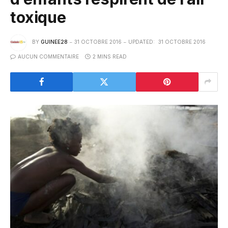
toxique
BY
GUINEE28
31 OCTOBRE 2016
UPDATED:
31 OCTOBRE 2016
AUCUN COMMENTAIRE
2 MINS READ