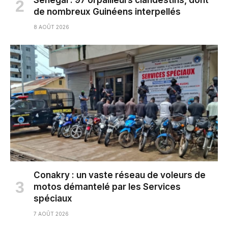
de nombreux Guinéens interpellés
8 AOÛT 2026
Conakry : un vaste réseau de voleurs de
motos démantelé par les Services
spéciaux
7 AOÛT 2026