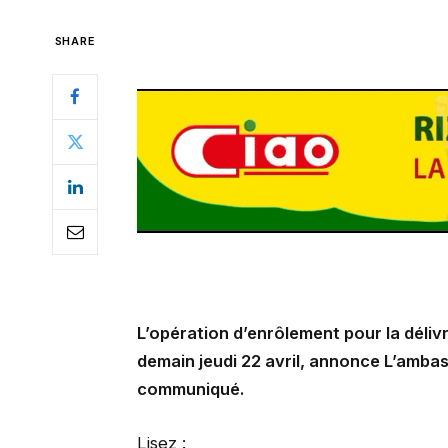
SHARE
L’opération d’enrôlement pour la déli
demain jeudi 22 avril, annonce L’amba
communiqué.
Lisez :