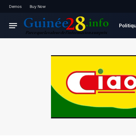
Demos
Buy Now
Politiq