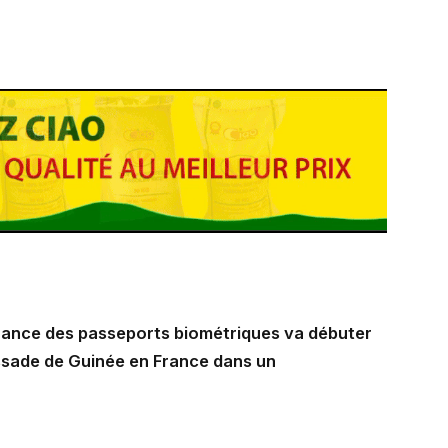
vrance des passeports biométriques va débuter
ssade de Guinée en France dans un