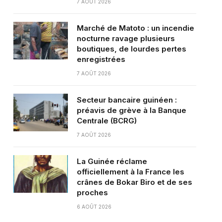
7 AOÛT 2026
Marché de Matoto : un incendie
nocturne ravage plusieurs
boutiques, de lourdes pertes
enregistrées
7 AOÛT 2026
Secteur bancaire guinéen :
préavis de grève à la Banque
Centrale (BCRG)
7 AOÛT 2026
La Guinée réclame
officiellement à la France les
crânes de Bokar Biro et de ses
proches
6 AOÛT 2026