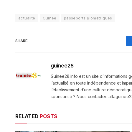
actualite
Guinée
passeports Biometriques
SHARE.
guinee28
Guinee28.info est un site d’informations g
l’actualité en toute indépendance et impart
l’établissement d’une culture démocratiqu
sponsorisé ? Nous contacter: alfaguine
RELATED
POSTS