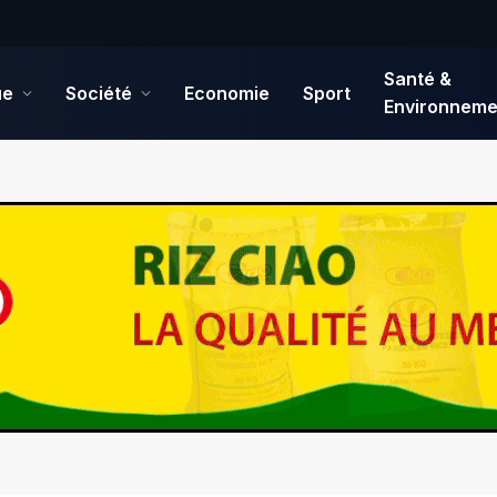
Santé &
ue
Société
Economie
Sport
Environneme