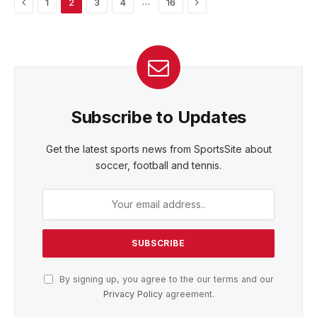
Previous
Next
…
1
2
3
4
16
Subscribe to Updates
Get the latest sports news from SportsSite about
soccer, football and tennis.
By signing up, you agree to the our terms and our
Privacy Policy
agreement.