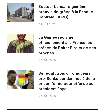
Secteur bancaire guinéen :
préavis de grève à la Banque
Centrale (BCRG)
7 AOÛT 2026
La Guinée réclame
officiellement à la France les
crânes de Bokar Biro et de ses
proches
6 AOÛT 2026
Sénégal : trois chroniqueurs
pro-Sonko condamnés à de la
prison ferme pour offense au
président Faye
6 AOÛT 2026