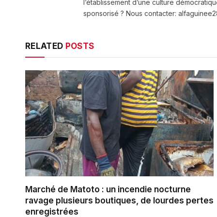
l’établissement d’une culture démocratiqu
sponsorisé ? Nous contacter: alfaguine
RELATED
POSTS
Marché de Matoto : un incendie nocturne
ravage plusieurs boutiques, de lourdes pertes
enregistrées