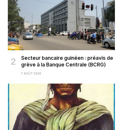
Secteur bancaire guinéen : préavis de
grève à la Banque Centrale (BCRG)
7 AOÛT 2026