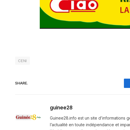
CENI
SHARE.
guinee28
Guinee28.info est un site d’informations g
l’actualité en toute indépendance et impart