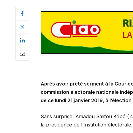
Après avoir prêté serment à la Cour c
commission électorale nationale indép
de ce lundi 21 janvier 2019, à l’électi
Sans surprise, Amadou Salifou Kébé ( sur
la présidence de l’Institution électorale.