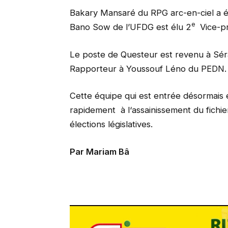
Bakary Mansaré du RPG arc-en-ciel a 
e
Bano Sow de l’UFDG est élu 2
Vice-pr
Le poste de Questeur est revenu à Sér
Rapporteur à Youssouf Léno du PEDN.
Cette équipe qui est entrée désormais 
rapidement à l‘assainissement du fichi
élections législatives.
Par Mariam Bâ