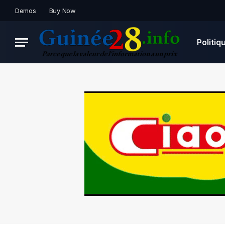
Demos
Buy Now
Politiq