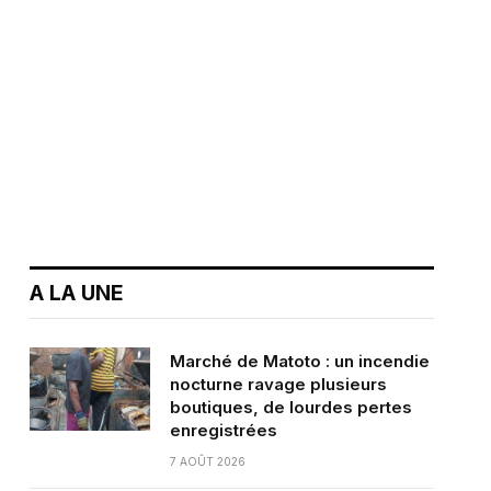
A LA UNE
Marché de Matoto : un incendie
nocturne ravage plusieurs
boutiques, de lourdes pertes
enregistrées
7 AOÛT 2026