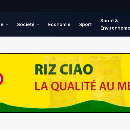
Santé &
ue
Société
Economie
Sport
Environneme