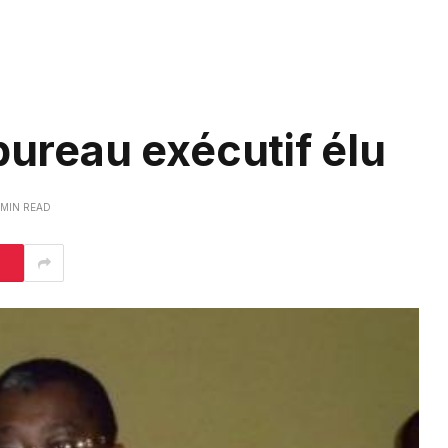
bureau exécutif élu
 MIN READ