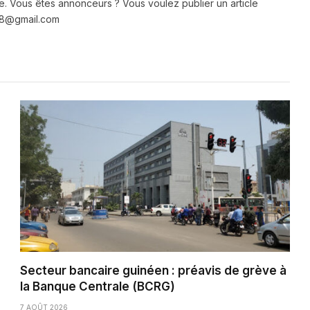
e. Vous êtes annonceurs ? Vous voulez publier un article
e28@gmail.com
Secteur bancaire guinéen : préavis de grève à
la Banque Centrale (BCRG)
7 AOÛT 2026