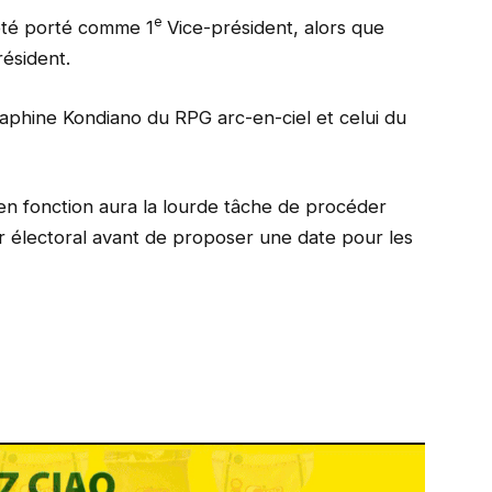
e
été porté comme 1
Vice-président, alors que
ésident.
aphine Kondiano du RPG arc-en-ciel et celui du
en fonction aura la lourde tâche de procéder
er électoral avant de proposer une date pour les