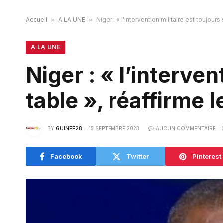
Accueil
»
A LA UNE
»
Niger : « l’intervention militaire est toujour
A LA UNE
Niger : « l’interven
table », réaffirme 
BY
GUINEE28
15 SEPTEMBRE 2023
AUCUN COMMENTAIRE
Facebook
Twitter
Pinterest