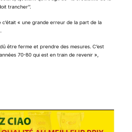
oit trancher’’.
c’était « une grande erreur de la part de la
.
t dû être ferme et prendre des mesures. C’est
 années 70-80 qui est en train de revenir »,