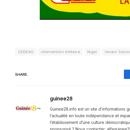
CEDEAO
intervention militaire
Niger
Umaro Sisso
SHARE.
guinee28
Guinee28.info est un site d’informations g
l’actualité en toute indépendance et impart
l’établissement d’une culture démocratiqu
sponsorisé ? Nous contacter: alfaguine