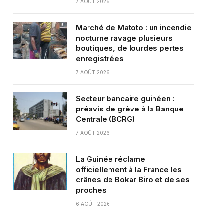
7 AOÛT 2026
Marché de Matoto : un incendie
nocturne ravage plusieurs
boutiques, de lourdes pertes
enregistrées
7 AOÛT 2026
Secteur bancaire guinéen :
préavis de grève à la Banque
Centrale (BCRG)
7 AOÛT 2026
La Guinée réclame
officiellement à la France les
crânes de Bokar Biro et de ses
proches
6 AOÛT 2026