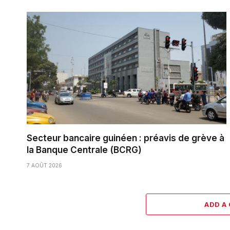
Secteur bancaire guinéen : préavis de grève à
la Banque Centrale (BCRG)
7 AOÛT 2026
ADD A