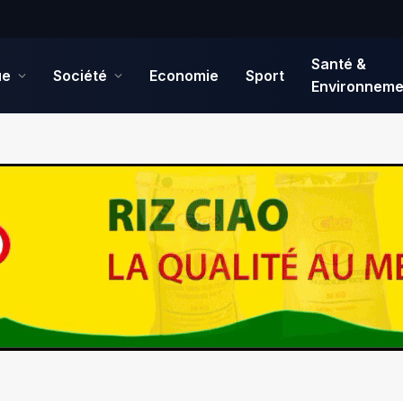
Santé &
ue
Société
Economie
Sport
Environneme