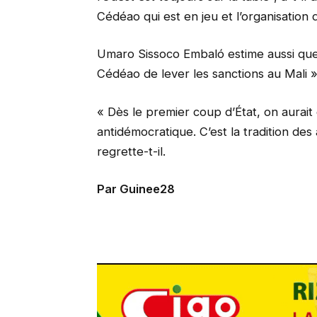
Cédéao qui est en jeu et l’organisation d
Umaro Sissoco Embaló estime aussi que 
Cédéao de lever les sanctions au Mali »
« Dès le premier coup d’État, on aurai
antidémocratique. C’est la tradition des
regrette-t-il.
Par Guinee28