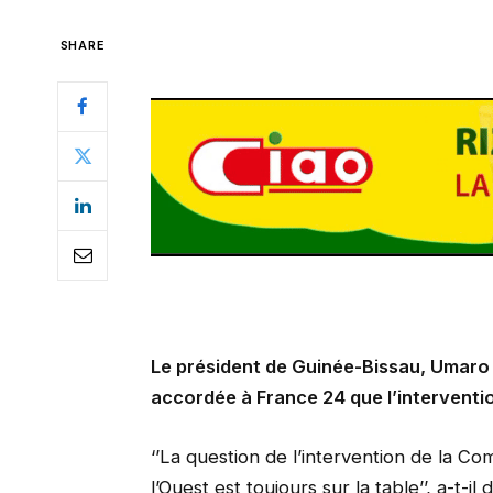
SHARE
Le président de Guinée-Bissau, Umaro 
accordée à France 24 que
l’interventi
‘’La question de l’intervention de la 
l’Ouest est toujours sur la table’’, a-t-il d