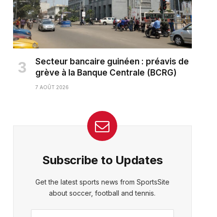
Secteur bancaire guinéen : préavis de
grève à la Banque Centrale (BCRG)
7 AOÛT 2026
Subscribe to Updates
ter)
Get the latest sports news from SportsSite
about soccer, football and tennis.