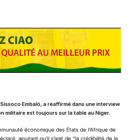
Sissoco Embaló, a réaffirmé dans une interview
on militaire est toujours sur la table au Niger.
Communauté économique des États de l’Afrique de
éclaré, ajoutant qu’il s’agit de ‘’la crédibilité de la