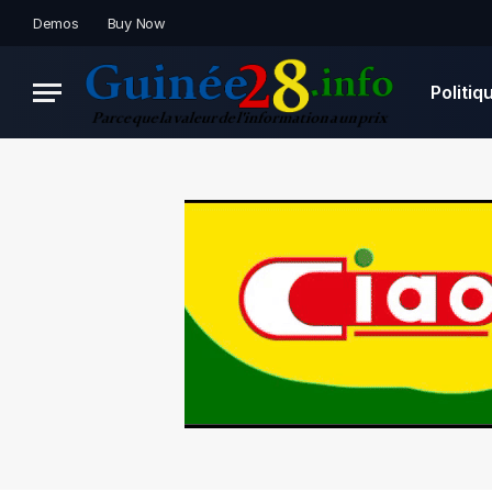
Demos
Buy Now
Politiq