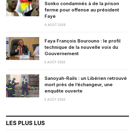
Sonko condamnés à de la prison
ferme pour offense au président
Faye
6 AOÛT 2026
Faya François Bourouno : le profil
technique de la nouvelle voix du
Gouvernement
5 AOÛT 2026
Sanoyah-Rails : un Libérien retrouvé
mort près de l’échangeur, une
enquête ouverte
5 AOÛT 2026
LES PLUS LUS