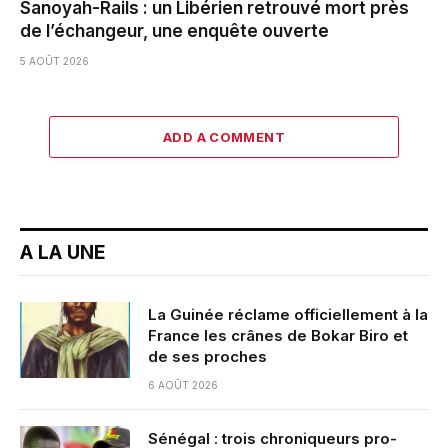
Sanoyah-Rails : un Libérien retrouvé mort près
de l’échangeur, une enquête ouverte
5 AOÛT 2026
ADD A COMMENT
A LA UNE
La Guinée réclame officiellement à la
France les crânes de Bokar Biro et
de ses proches
6 AOÛT 2026
Sénégal : trois chroniqueurs pro-