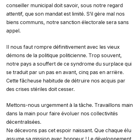
conseiller municipal doit savoir, sous notre regard
attentif, que son mandat est limité. S’il gère mal nos
biens communs, notre sanction électorale sera sans
appel.
Il nous faut rompre définitivement avec les vieux
démons de la politique politicienne. Trop souvent,
notre pays a souffert de ce syndrome du surplace qui
se traduit par un pas en avant, cinq pas en arrière.
Cette fâcheuse habitude de détruire nos acquis par
des crises stériles doit cesser.
Mettons-nous urgemment à la tâche. Travaillons main
dans la main pour faire évoluer nos collectivités
décentralisées.
Ne décevons pas cet espoir naissant. Que chaque élu
assume sa mission avec honneur ! Le développement