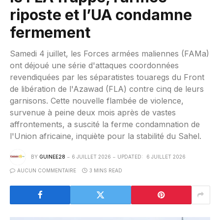
riposte et l’UA condamne
fermement
Samedi 4 juillet, les Forces armées maliennes (FAMa)
ont déjoué une série d'attaques coordonnées
revendiquées par les séparatistes touaregs du Front
de libération de l'Azawad (FLA) contre cinq de leurs
garnisons. Cette nouvelle flambée de violence,
survenue à peine deux mois après de vastes
affrontements, a suscité la ferme condamnation de
l'Union africaine, inquiète pour la stabilité du Sahel.
BY
GUINEE28
6 JUILLET 2026
UPDATED:
6 JUILLET 2026
AUCUN COMMENTAIRE
3 MINS READ