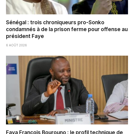
Sénégal : trois chroniqueurs pro-Sonko
condamnés à de la prison ferme pour offense au
président Faye
6 AOÛT 2026
Faya François Bourouno : le profil technique de