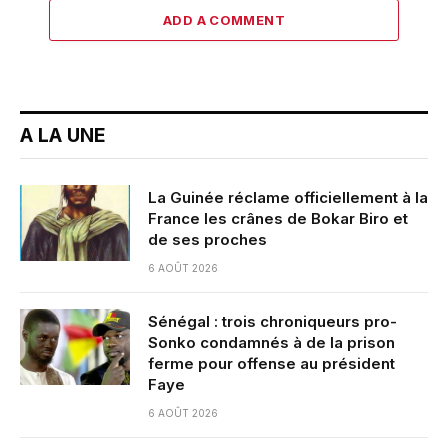
ADD A COMMENT
A LA UNE
La Guinée réclame officiellement à la
France les crânes de Bokar Biro et
de ses proches
6 AOÛT 2026
Sénégal : trois chroniqueurs pro-
Sonko condamnés à de la prison
ferme pour offense au président
Faye
6 AOÛT 2026