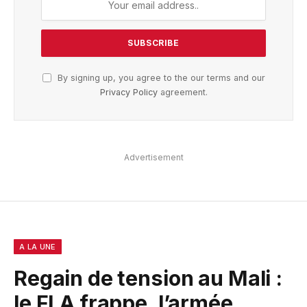
By signing up, you agree to the our terms and our
Privacy Policy
agreement.
Advertisement
A LA UNE
Regain de tension au Mali :
le FLA frappe, l’armée