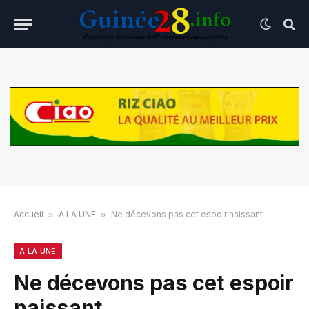
Accueil
»
A LA UNE
»
Ne décevons pas cet espoir naissant
A LA UNE
Ne décevons pas cet espoir
naissant