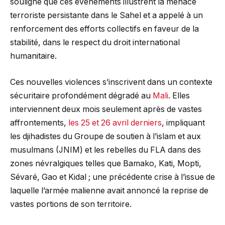
souligné que ces événements illustrent la menace
terroriste persistante dans le Sahel et a appelé à un
renforcement des efforts collectifs en faveur de la
stabilité, dans le respect du droit international
humanitaire.
Ces nouvelles violences s’inscrivent dans un contexte
sécuritaire profondément dégradé au
Mali
. Elles
interviennent deux mois seulement après de vastes
affrontements,
les 25 et 26 avril derniers
, impliquant
les djihadistes du Groupe de soutien à l’islam et aux
musulmans (JNIM) et les rebelles du FLA dans des
zones névralgiques telles que Bamako, Kati, Mopti,
Sévaré, Gao et Kidal ; une précédente crise à l’issue de
laquelle l’armée malienne avait annoncé la reprise de
vastes portions de son territoire.