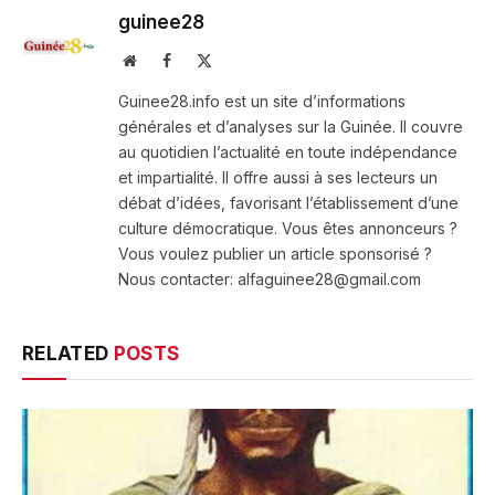
guinee28
Website
Facebook
X
(Twitter)
Guinee28.info est un site d’informations
générales et d’analyses sur la Guinée. Il couvre
au quotidien l’actualité en toute indépendance
et impartialité. Il offre aussi à ses lecteurs un
débat d’idées, favorisant l’établissement d’une
culture démocratique. Vous êtes annonceurs ?
Vous voulez publier un article sponsorisé ?
Nous contacter: alfaguinee28@gmail.com
RELATED
POSTS