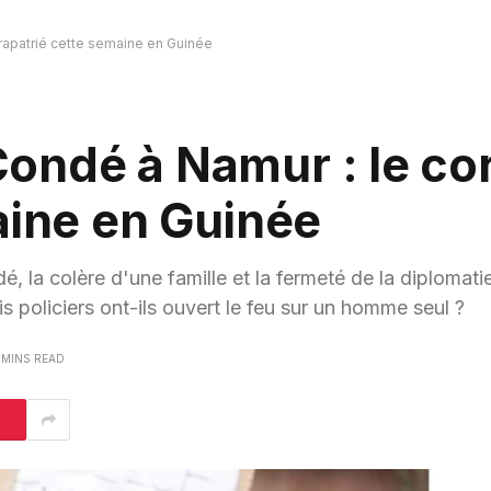
rapatrié cette semaine en Guinée
ondé à Namur : le co
aine en Guinée
, la colère d'une famille et la fermeté de la diplomat
is policiers ont-ils ouvert le feu sur un homme seul ?
 MINS READ