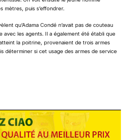
s mètres, puis s’effondrer.
vèlent qu’Adama Condé n’avait pas de couteau
avec les agents. Il a également été établi que
 atteint la poitrine, provenaient de trois armes
ais déterminer si cet usage des armes de service