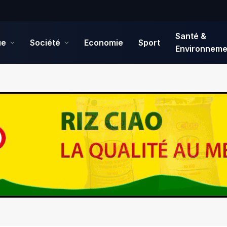
Santé &
ue
Société
Economie
Sport
Environneme