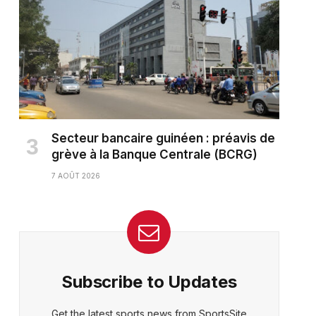
Secteur bancaire guinéen : préavis de
grève à la Banque Centrale (BCRG)
7 AOÛT 2026
Subscribe to Updates
Get the latest sports news from SportsSite