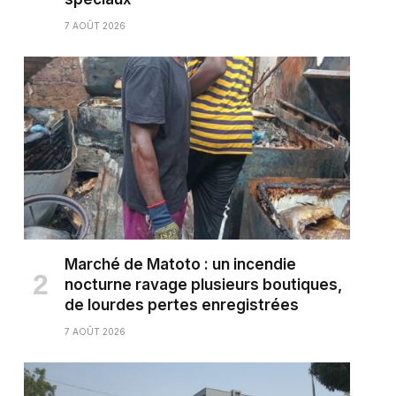
7 AOÛT 2026
Marché de Matoto : un incendie
nocturne ravage plusieurs boutiques,
de lourdes pertes enregistrées
7 AOÛT 2026