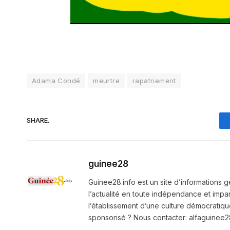
Adama Condé
meurtre
rapatriement
SHARE.
guinee28
Guinee28.info est un site d’informations g
l’actualité en toute indépendance et impart
l’établissement d’une culture démocratiqu
sponsorisé ? Nous contacter: alfaguine