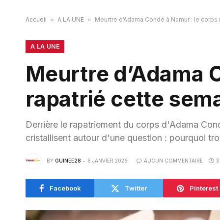
Accueil
»
A LA UNE
»
Meurtre d’Adama Condé à Namur : le corps 
A LA UNE
Meurtre d’Adama C
rapatrié cette sem
Derrière le rapatriement du corps d'Adama Condé
cristallisent autour d'une question : pourquoi tro
BY
GUINEE28
6 JANVIER 2026
AUCUN COMMENTAIRE
3
Facebook
Twitter
Pinterest