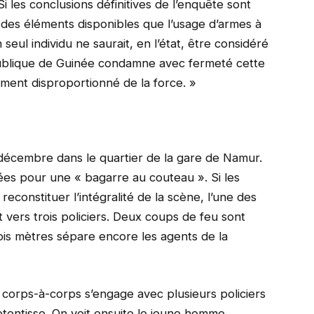
Si les conclusions définitives de l’enquête sont
 des éléments disponibles que l’usage d’armes à
seul individu ne saurait, en l’état, être considéré
blique de Guinée condamne avec fermeté cette
ement disproportionné de la force. »
 décembre dans le quartier de la gare de Namur.
ées pour une « bagarre au couteau ». Si les
constituer l’intégralité de la scène, l’une des
ers trois policiers. Deux coups de feu sont
rois mètres sépare encore les agents de la
corps-à-corps s’engage avec plusieurs policiers
etentisse. On voit ensuite le jeune homme