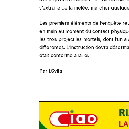
s’extraire de la mêlée, marcher quelque
Les premiers éléments de l’enquête ré
en main au moment du contact physique 
les trois projectiles mortels, dont l’un a
différentes. L’instruction devra désorm
était conforme à la loi.
Par I.Sylla