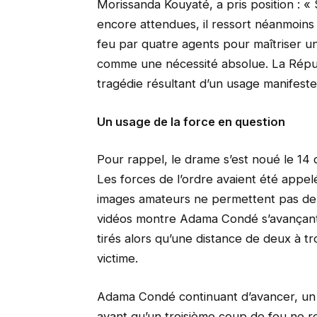
Morissanda Kouyaté, a pris position : « 
encore attendues, il ressort néanmoins
feu par quatre agents pour maîtriser un 
comme une nécessité absolue. La Répu
tragédie résultant d’un usage manifest
Un usage de la force en question
Pour rappel, le drame s’est noué le 14
Les forces de l’ordre avaient été appel
images amateurs ne permettent pas de re
vidéos montre Adama Condé s’avançant v
tirés alors qu’une distance de deux à t
victime.
Adama Condé continuant d’avancer, un 
avant qu’un troisième coup de feu ne r