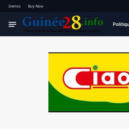
Demos
Buy Now
Politiq