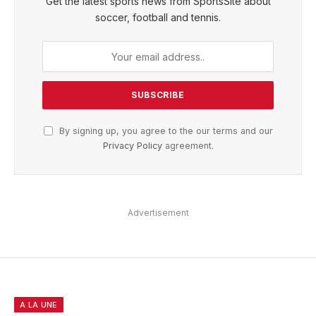
Get the latest sports news from SportsSite about
soccer, football and tennis.
By signing up, you agree to the our terms and our
Privacy Policy
agreement.
Advertisement
A LA UNE