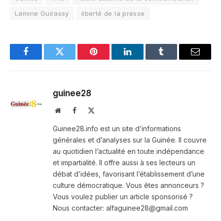
Lamine Guirassy
liberté de la presse
Facebook
Twitter
Pinterest
LinkedIn
Tumblr
Email
guinee28
Website
Facebook
X
(Twitter)
Guinee28.info est un site d’informations
générales et d’analyses sur la Guinée. Il couvre
au quotidien l’actualité en toute indépendance
et impartialité. Il offre aussi à ses lecteurs un
débat d’idées, favorisant l’établissement d’une
culture démocratique. Vous êtes annonceurs ?
Vous voulez publier un article sponsorisé ?
Nous contacter: alfaguinee28@gmail.com