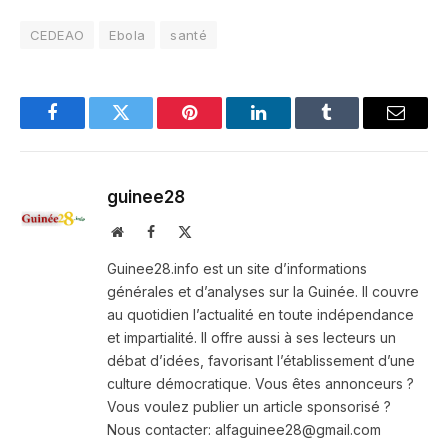
CEDEAO
Ebola
santé
Facebook
Twitter
Pinterest
LinkedIn
Tumblr
Email
guinee28
Website
Facebook
X
(Twitter)
Guinee28.info est un site d’informations
générales et d’analyses sur la Guinée. Il couvre
au quotidien l’actualité en toute indépendance
et impartialité. Il offre aussi à ses lecteurs un
débat d’idées, favorisant l’établissement d’une
culture démocratique. Vous êtes annonceurs ?
Vous voulez publier un article sponsorisé ?
Nous contacter: alfaguinee28@gmail.com