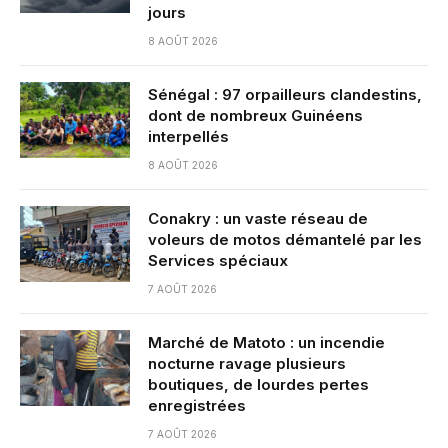
jours
8 AOÛT 2026
Sénégal : 97 orpailleurs clandestins,
dont de nombreux Guinéens
interpellés
8 AOÛT 2026
Conakry : un vaste réseau de
voleurs de motos démantelé par les
Services spéciaux
7 AOÛT 2026
Marché de Matoto : un incendie
nocturne ravage plusieurs
boutiques, de lourdes pertes
enregistrées
7 AOÛT 2026