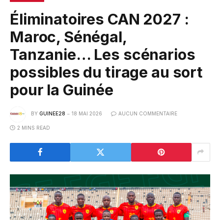
Éliminatoires CAN 2027 :
Maroc, Sénégal,
Tanzanie… Les scénarios
possibles du tirage au sort
pour la Guinée
BY
GUINEE28
18 MAI 2026
AUCUN COMMENTAIRE
2 MINS READ