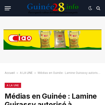
Accueil
»
A LA UNE
»
Médias en Guinée : Lamine Guirassy autorisé à reprendre le micro, un an après sa suspension
A LA UNE
Médias en Guinée : Lamine
Guirassy autorisé à