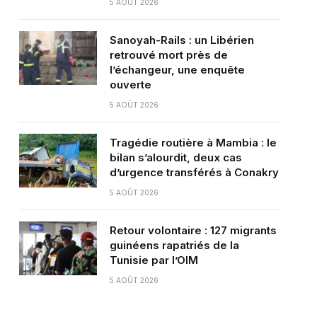
5 AOÛT 2026
Sanoyah-Rails : un Libérien
retrouvé mort près de
l’échangeur, une enquête
ouverte
5 AOÛT 2026
Tragédie routière à Mambia : le
bilan s’alourdit, deux cas
d’urgence transférés à Conakry
5 AOÛT 2026
Retour volontaire : 127 migrants
guinéens rapatriés de la
Tunisie par l’OIM
5 AOÛT 2026