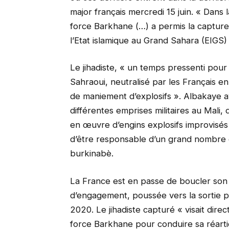
major français mercredi 15 juin. « Dans 
force Barkhane (…) a permis la captur
l’Etat islamique au Grand Sahara (EIGS)
Le jihadiste, « un temps pressenti pou
Sahraoui, neutralisé par les Français 
de maniement d’explosifs ». Albakaye av
différentes emprises militaires au Mali, 
en œuvre d’engins explosifs improvisés »
d’être responsable d’un grand nombre d
burkinabè.
La France est en passe de boucler son r
d’engagement, poussée vers la sortie p
2020. Le jihadiste capturé « visait dire
force Barkhane pour conduire sa réartic