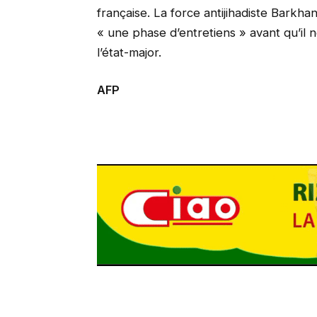
française. La force antijihadiste Barkh
« une phase d’entretiens » avant qu’il n
l’état-major.
AFP