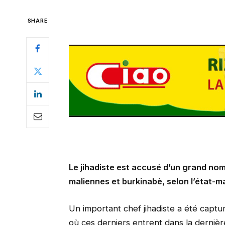
SHARE
Le jihadiste est accusé d’un grand no
maliennes et burkinabè, selon l’état-ma
Un important chef jihadiste a été captu
où ces derniers entrent dans la dernièr