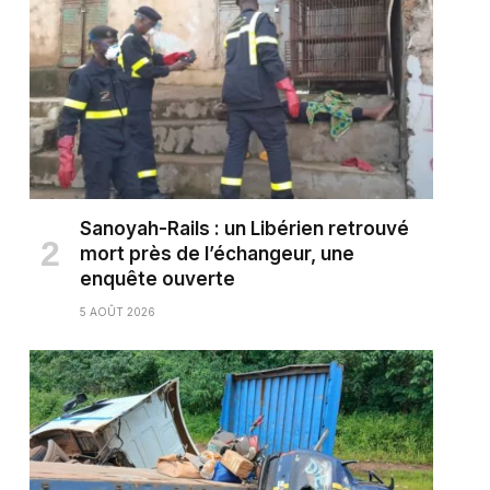
Sanoyah-Rails : un Libérien retrouvé
mort près de l’échangeur, une
enquête ouverte
5 AOÛT 2026