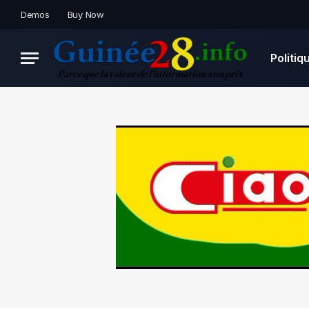
Demos
Buy Now
Politiq