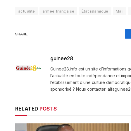
actualite
armée française
État islamique
Mali
SHARE.
guinee28
Guinee28.info est un site d’informations g
l’actualité en toute indépendance et impart
l’établissement d’une culture démocratiqu
sponsorisé ? Nous contacter: alfaguine
RELATED
POSTS