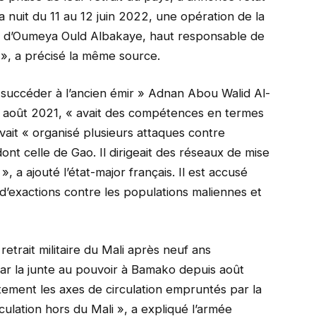
la nuit du 11 au 12 juin 2022, une opération de la
e d’Oumeya Ould Albakaye, haut responsable de
 », a précisé la même source.
r succéder à l’ancien émir » Adnan Abou Walid Al-
en août 2021, « avait des compétences en termes
ait « organisé plusieurs attaques contre
dont celle de Gao. Il dirigeait des réseaux de mise
, a ajouté l’état-major français. Il est accusé
’exactions contre les populations maliennes et
etrait militaire du Mali après neuf ans
ar la junte au pouvoir à Bamako depuis août
ctement les axes de circulation empruntés par la
ulation hors du Mali », a expliqué l’armée