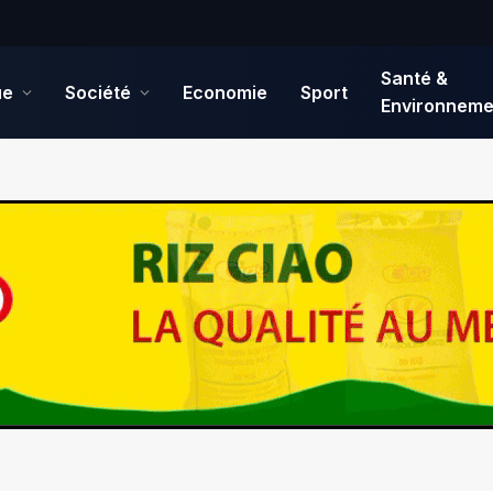
Santé &
ue
Société
Economie
Sport
Environneme