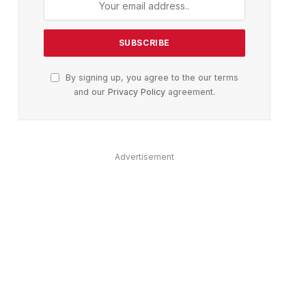
By signing up, you agree to the our terms
and our
Privacy Policy
agreement.
ter)
Advertisement